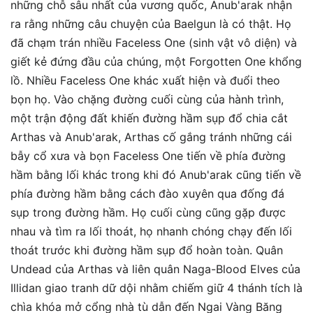
những chỗ sâu nhất của vương quốc, Anub'arak nhận
ra rằng những câu chuyện của Baelgun là có thật. Họ
đã chạm trán nhiều Faceless One (sinh vật vô diện) và
giết kẻ đứng đầu của chúng, một Forgotten One khổng
lồ. Nhiều Faceless One khác xuất hiện và đuổi theo
bọn họ. Vào chặng đường cuối cùng của hành trình,
một trận động đất khiến đường hầm sụp đổ chia cắt
Arthas và Anub'arak, Arthas cố gắng tránh những cái
bẫy cổ xưa và bọn Faceless One tiến về phía đường
hầm bằng lối khác trong khi đó Anub'arak cũng tiến về
phía đường hầm bằng cách đào xuyên qua đống đá
sụp trong đường hầm. Họ cuối cùng cũng gặp được
nhau và tìm ra lối thoát, họ nhanh chóng chạy đến lối
thoát trước khi đường hầm sụp đổ hoàn toàn. Quân
Undead của Arthas và liên quân Naga-Blood Elves của
Illidan giao tranh dữ dội nhằm chiếm giữ 4 thánh tích là
chìa khóa mở cổng nhà tù dẫn đến Ngai Vàng Băng