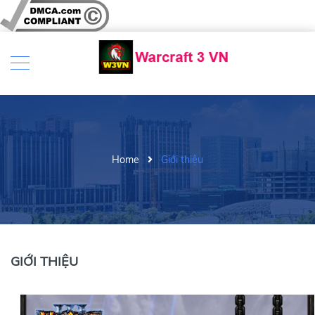
Home
Giới thiệu
GIỚI THIỆU