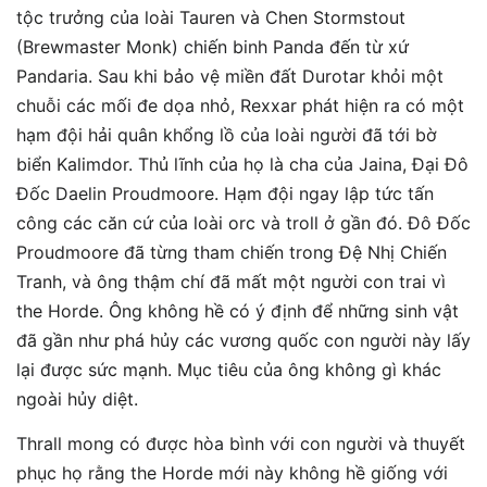
tộc trưởng của loài Tauren và Chen Stormstout
(Brewmaster Monk) chiến binh Panda đến từ xứ
Pandaria. Sau khi bảo vệ miền đất Durotar khỏi một
chuỗi các mối đe dọa nhỏ, Rexxar phát hiện ra có một
hạm đội hải quân khổng lồ của loài người đã tới bờ
biển Kalimdor. Thủ lĩnh của họ là cha của Jaina, Đại Đô
Đốc Daelin Proudmoore. Hạm đội ngay lập tức tấn
công các căn cứ của loài orc và troll ở gần đó. Đô Đốc
Proudmoore đã từng tham chiến trong Đệ Nhị Chiến
Tranh, và ông thậm chí đã mất một người con trai vì
the Horde. Ông không hề có ý định để những sinh vật
đã gần như phá hủy các vương quốc con người này lấy
lại được sức mạnh. Mục tiêu của ông không gì khác
ngoài hủy diệt.
Thrall mong có được hòa bình với con người và thuyết
phục họ rằng the Horde mới này không hề giống với