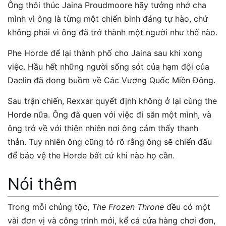
Ông thôi thúc Jaina Proudmoore hãy tưởng nhớ cha
mình vì ông là từng một chiến binh đáng tự hào, chứ
không phải vì ông đã trở thành một người như thế nào.
Phe Horde để lại thành phố cho Jaina sau khi xong
việc. Hầu hết những người sống sót của hạm đội của
Daelin đã dong buồm về Các Vương Quốc Miền Đông.
Sau trận chiến, Rexxar quyết định không ở lại cùng the
Horde nữa. Ông đã quen với việc đi săn một mình, và
ông trở về với thiên nhiên nơi ông cảm thấy thanh
thản. Tuy nhiên ông cũng tỏ rõ rằng ông sẽ chiến đấu
để bảo vệ the Horde bất cứ khi nào họ cần.
Nói thêm
Trong mỗi chủng tộc,
The Frozen Throne
đều có một
vài đơn vị và công trình mới, kể cả cửa hàng chơi đơn,