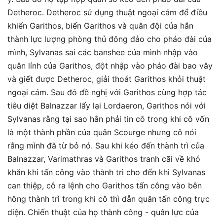
Detheroc. Detheroc sử dụng thuật ngoại cảm để điều
khiển Garithos, biến Garithos và quân đội của hắn
thành lực lượng phòng thủ đông đảo cho pháo đài của
mình, Sylvanas sai các banshee của mình nhập vào
quân lính của Garithos, đột nhập vào pháo đài bao vây
và giết được Detheroc, giải thoát Garithos khỏi thuật
ngoại cảm. Sau đó đề nghị với Garithos cùng hợp tác
tiêu diệt Balnazzar lấy lại Lordaeron, Garithos nói với
Sylvanas rằng tại sao hắn phải tin cô trong khi cô vốn
là một thành phần của quân Scourge nhưng cô nói
rằng mình đã từ bỏ nó. Sau khi kéo đến thành trì của
Balnazzar, Varimathras và Garithos tranh cãi về khó
khăn khi tấn công vào thành trì cho đến khi Sylvanas
can thiệp, cô ra lệnh cho Garithos tấn công vào bên
hông thành trì trong khi cô thì dẫn quân tấn công trực
diện. Chiến thuật của họ thành công - quân lực của