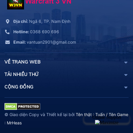
Địa chỉ:
Ngã 6, TP. Nam Định
Hotline:
0368 690 696
Email:
vantuan2901@gmail.com
VỀ TRANG WEB
TẢI NHIỀU THỨ
CỘNG ĐỒNG
© Giao diện Copy và Thiết kế lại bởi
Tên thật : Tuấn / Tên Game
: MrHeas