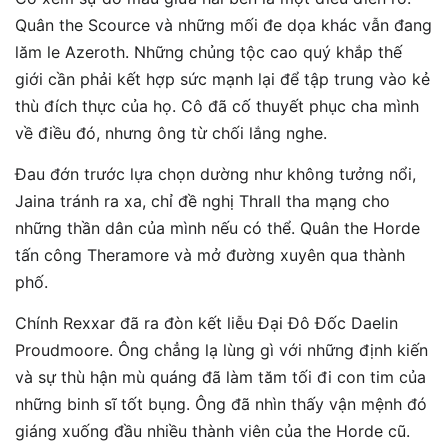
Quân the Scource và những mối đe dọa khác vẫn đang
lăm le Azeroth. Những chủng tộc cao quý khắp thế
giới cần phải kết hợp sức mạnh lại để tập trung vào kẻ
thù đích thực của họ. Cô đã cố thuyết phục cha mình
về điều đó, nhưng ông từ chối lắng nghe.
Đau đớn trước lựa chọn dường như không tưởng nổi,
Jaina tránh ra xa, chỉ đề nghị Thrall tha mạng cho
những thần dân của mình nếu có thể. Quân the Horde
tấn công Theramore và mở đường xuyên qua thành
phố.
Chính Rexxar đã ra đòn kết liễu Đại Đô Đốc Daelin
Proudmoore. Ông chẳng lạ lùng gì với những định kiến
và sự thù hận mù quáng đã làm tăm tối đi con tim của
những binh sĩ tốt bụng. Ông đã nhìn thấy vận mệnh đó
giáng xuống đầu nhiều thành viên của the Horde cũ.