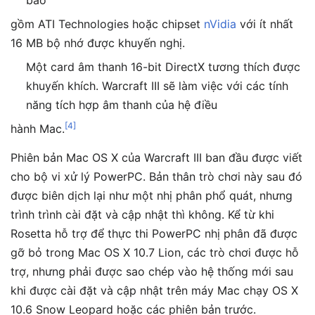
gồm ATI Technologies hoặc chipset
nVidia
với ít nhất
16 MB bộ nhớ được khuyến nghị.
Một card âm thanh 16-bit DirectX tương thích được
khuyến khích. Warcraft III sẽ làm việc với các tính
năng tích hợp âm thanh của hệ điều
[
4
]
hành Mac.
Phiên bản Mac OS X của Warcraft III ban đầu được viết
cho bộ vi xử lý PowerPC. Bản thân trò chơi này sau đó
được biên dịch lại như một nhị phân phổ quát, nhưng
trình trình cài đặt và cập nhật thì không. Kể từ khi
Rosetta hỗ trợ để thực thi PowerPC nhị phân đã được
gỡ bỏ trong Mac OS X 10.7 Lion, các trò chơi được hỗ
trợ, nhưng phải được sao chép vào hệ thống mới sau
khi được cài đặt và cập nhật trên máy Mac chạy OS X
10.6 Snow Leopard hoặc các phiên bản trước.