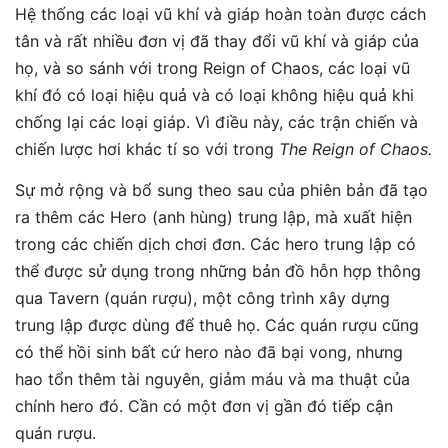
Hệ thống các loại vũ khí và giáp hoàn toàn được cách
tân và rất nhiều đơn vị đã thay đổi vũ khí và giáp của
họ, và so sánh với trong Reign of Chaos, các loại vũ
khí đó có loại hiệu quả và có loại không hiệu quả khi
chống lại các loại giáp. Vì điều này, các trận chiến và
chiến lược hơi khác tí so với trong
The Reign of Chaos.
Sự mở rộng và bổ sung theo sau của phiên bản đã tạo
ra thêm các Hero (anh hùng) trung lập, mà xuất hiện
trong các chiến dịch chơi đơn. Các hero trung lập có
thể được sử dụng trong những bản đồ hỗn hợp thông
qua Tavern (quán rượu), một công trình xây dựng
trung lập được dùng để thuê họ. Các quán rượu cũng
có thể hồi sinh bất cứ hero nào đã bại vong, nhưng
hao tổn thêm tài nguyên, giảm máu và ma thuật của
chính hero đó. Cần có một đơn vị gần đó tiếp cận
quán rượu.