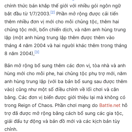
chính thức bán khắp thế giới với nhiều gói ngôn ngữ
[
2
]
bắt đầu từ 1/7/2003.
Phần mở rộng được cải tiến
thêm nhiều đơn vị mới cho mỗi chủng tộc, thêm hai
chủng tộc mới, bốn chiến dịch, và năm anh hùng trung
lập (một anh hùng trung lập thêm được thêm vào
tháng 4 năm 2004 và hai người khác thêm trong tháng
[
3
]
8 năm 2004),
Bản mở rộng bổ sung thêm các đơn vị, tòa nhà và anh
hùng mới cho mỗi phe, hai chủng tộc phụ trợ mới, năm
anh hùng trung lập (với ba bản bổ sung sau được thêm
vào) cũng như một số điều chỉnh về lối chơi và cân
bằng. Các đơn vị biển được giới thiệu lại mà không có
trong Reign of Chaos. Phần chơi mạng do
Battle.net
hỗ
trợ đã được mở rộng bằng cách bổ sung các gia tộc,
giải đấu tự động và bản đồ mới và các kịch bản tùy
chỉnh.