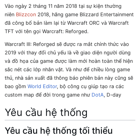
Vào ngày 2 tháng 11 năm 2018 tại sự kiện thường
niên
Blizzcon
2018, hãng game Blizzard Entertainment
đã công bố bản làm lại từ Warcraft ORC và Warcraft
TFT với tên gọi Warcraft: Reforged.
Warcraft III: Reforged sẽ được ra mắt chính thức vào
2019 với thay đổi chủ yếu là về giao diện người dùng
và đồ họa của game được làm mới hoàn toàn thể hiện
sắc nét các lớp nhân vật. Và như để chiều lòng game
thủ, nhà sản xuất đã thông báo phiên bản này cũng sẽ
bao gồm
World Editor
, bộ công cụ giúp tạo ra các
custom map để đời trong game như
DotA
, D-day
Yêu cầu hệ thống
Yêu cầu hệ thống tối thiểu