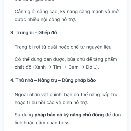
Cảnh giới càng cao, kỹ năng càng mạnh và mở
được nhiều nội công hỗ trợ.
3.
Trang bị – Ghép đồ
Trang bị rơi từ quái hoặc chế từ nguyên liệu.
Có thể dùng đan dược, bùa chú để tăng phẩm
chất đồ (Xanh → Tím → Cam → Đỏ…).
4.
Thủ nhà – Nâng trụ – Dùng pháp bảo
Ngoài nhân vật chính, bạn có thể nâng cấp trụ
hoặc triệu hồi các vệ binh hỗ trợ.
Sử dụng
pháp bảo có kỹ năng chủ động
để dọn
lính hoặc cầm chân boss.