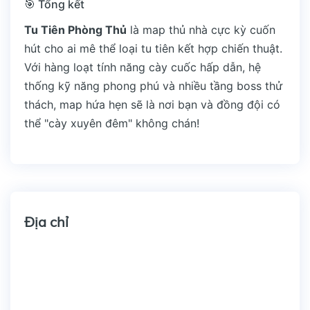
🎯 Tổng kết
Tu Tiên Phòng Thủ
là map thủ nhà cực kỳ cuốn
hút cho ai mê thể loại tu tiên kết hợp chiến thuật.
Với hàng loạt tính năng cày cuốc hấp dẫn, hệ
thống kỹ năng phong phú và nhiều tầng boss thử
thách, map hứa hẹn sẽ là nơi bạn và đồng đội có
thể "cày xuyên đêm" không chán!
Địa chỉ