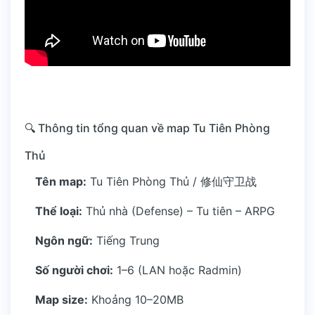
🔍 Thông tin tổng quan về map Tu Tiên Phòng
Thủ
Tên map:
Tu Tiên Phòng Thủ / 修仙守卫战
Thể loại:
Thủ nhà (Defense) – Tu tiên – ARPG
Ngôn ngữ:
Tiếng Trung
Số người chơi:
1–6 (LAN hoặc Radmin)
Map size:
Khoảng 10–20MB