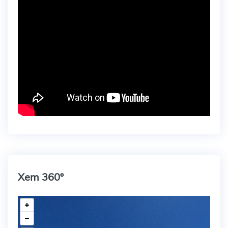
Xem 360º