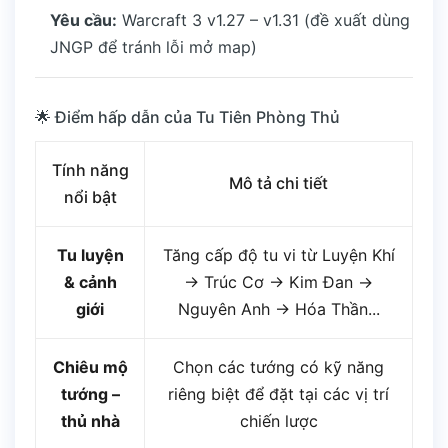
Yêu cầu:
Warcraft 3 v1.27 – v1.31 (đề xuất dùng
JNGP để tránh lỗi mở map)
🌟 Điểm hấp dẫn của Tu Tiên Phòng Thủ
Tính năng
Mô tả chi tiết
nổi bật
Tu luyện
Tăng cấp độ tu vi từ Luyện Khí
& cảnh
→ Trúc Cơ → Kim Đan →
giới
Nguyên Anh → Hóa Thần...
Chiêu mộ
Chọn các tướng có kỹ năng
tướng –
riêng biệt để đặt tại các vị trí
thủ nhà
chiến lược