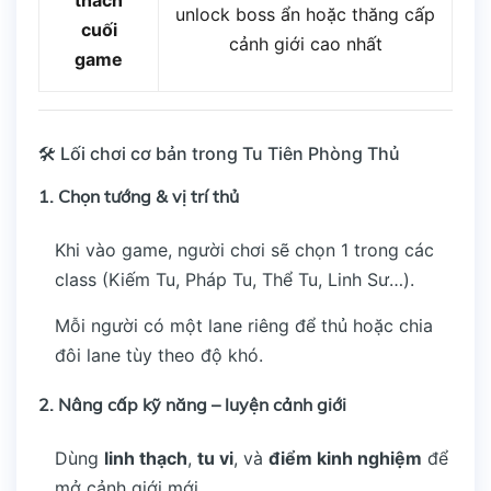
unlock boss ẩn hoặc thăng cấp
cuối
cảnh giới cao nhất
game
🛠️ Lối chơi cơ bản trong Tu Tiên Phòng Thủ
1.
Chọn tướng & vị trí thủ
Khi vào game, người chơi sẽ chọn 1 trong các
class (Kiếm Tu, Pháp Tu, Thể Tu, Linh Sư…).
Mỗi người có một lane riêng để thủ hoặc chia
đôi lane tùy theo độ khó.
2.
Nâng cấp kỹ năng – luyện cảnh giới
Dùng
linh thạch
,
tu vi
, và
điểm kinh nghiệm
để
mở cảnh giới mới.