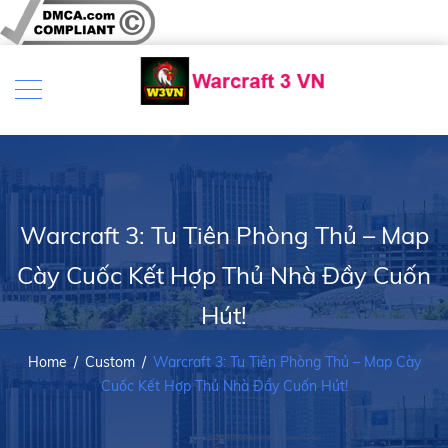
Warcraft 3: Tu Tiên Phòng Thủ – Map
Cày Cuốc Kết Hợp Thủ Nhà Đầy Cuốn
Hút!
Home
/
Custom
/
Warcraft 3: Tu Tiên Phòng Thủ – Map Cày
Cuốc Kết Hợp Thủ Nhà Đầy Cuốn Hút!