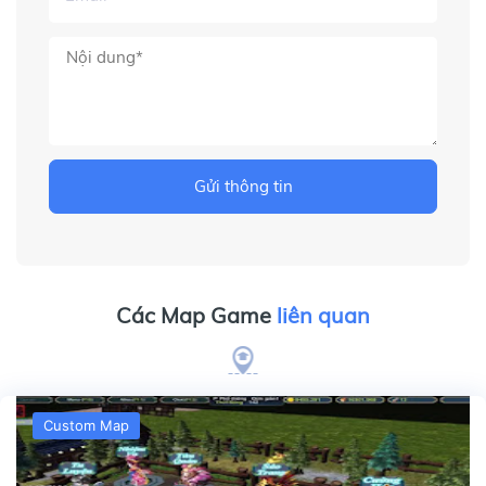
Gửi thông tin
Các Map Game
liên quan
Custom Map