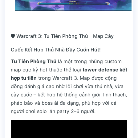
🛡️ Warcraft 3: Tu Tiên Phòng Thủ – Map Cày
Cuốc Kết Hợp Thủ Nhà Đầy Cuốn Hút!
Tu Tiên Phòng Thủ
là một trong những custom
map cực kỳ hot thuộc thể loại
tower defense kết
hợp tu tiên
trong Warcraft 3. Map được cộng
đồng đánh giá cao nhờ lối chơi vừa thủ nhà, vừa
cày cuốc – kết hợp hệ thống cảnh giới, linh thạch,
pháp bảo và boss ải đa dạng, phù hợp với cả
người chơi solo lẫn party 2–6 người.