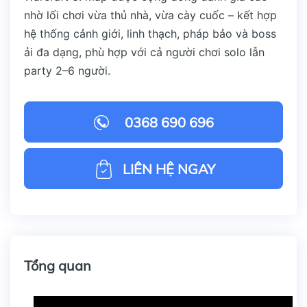
nhờ lối chơi vừa thủ nhà, vừa cày cuốc – kết hợp
hệ thống cảnh giới, linh thạch, pháp bảo và boss
ải đa dạng, phù hợp với cả người chơi solo lẫn
party 2–6 người.
0368 690 696
LIÊN HỆ NGAY
Tổng quan