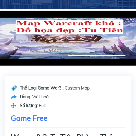
Thể Loại Game War3 :
Custom Map
Dòng:
Việt hoá
Số lượng:
Full
Game Free