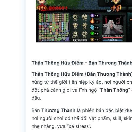
Thần Thông Hữu Điểm – Bản Thương Thành |
Thần Thông Hữu Điểm (Bản Thương Thành
hứng từ thế giới tiên hiệp kỳ ảo, nơi người c
đột phá cảnh giới và lĩnh ngộ “
Thần Thông
”
đấu.
Bản
Thương Thành
là phiên bản đặc biệt đ
nơi người chơi có thể đổi vật phẩm, skill, sk
nhẹ nhàng, vừa “xả stress”.