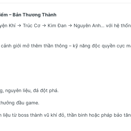
Điểm – Bản Thương Thành
Luyện Khí → Trúc Cơ → Kim Đan → Nguyên Anh… với hệ thốn
i cảnh giới mở thêm thần thông – kỹ năng độc quyền cực 
, nguyên liệu, đá đột phá.
thưởng đầu game.
 liệu từ boss thành vũ khí đỏ, thần binh hoặc pháp bảo tă