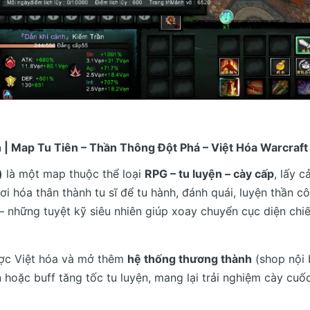
 Map Tu Tiên – Thần Thông Đột Phá – Việt Hóa Warcraft
)
là một map thuộc thể loại
RPG – tu luyện – cày cấp
, lấy 
hơi hóa thân thành tu sĩ để tu hành, đánh quái, luyện thần c
 – những tuyệt kỹ siêu nhiên giúp xoay chuyển cục diện chi
ược Việt hóa và mở thêm
hệ thống thương thành
(shop nội 
in hoặc buff tăng tốc tu luyện, mang lại trải nghiệm cày cuố