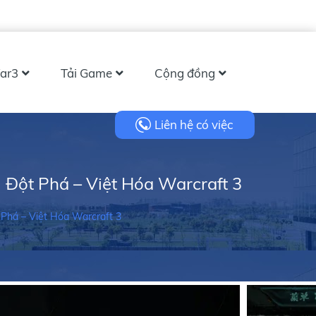
ar3
Tải Game
Cộng đồng
Liên hệ có việc
Đột Phá – Việt Hóa Warcraft 3
Phá – Việt Hóa Warcraft 3