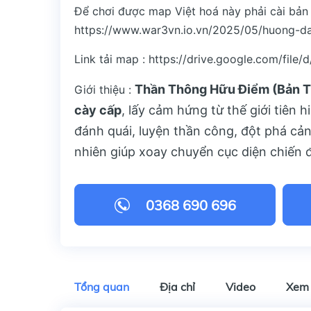
Để chơi được map Việt hoá này phải cài bản 
https://www.war3vn.io.vn/2025/05/huong-da
Link tải map :
https://drive.google.com/fi
Thần Thông Hữu Điểm (Bản 
Giới thiệu :
cày cấp
, lấy cảm hứng từ thế giới tiên h
đánh quái, luyện thần công, đột phá cảnh
nhiên giúp xoay chuyển cục diện chiến 
0368 690 696
Tổng quan
Địa chỉ
Video
Xem