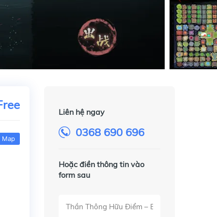
Free
Liên hệ ngay
0368 690 696
 Map
Hoặc điền thông tin vào
form sau