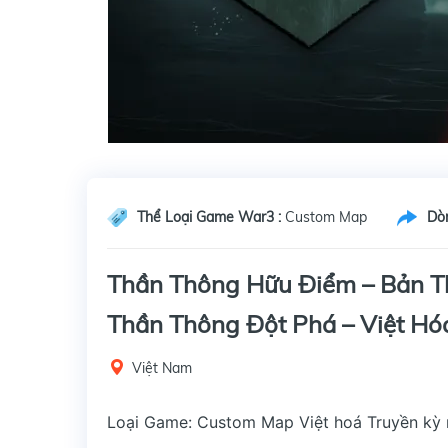
Thể Loại Game War3 :
Custom Map
Dò
Thần Thông Hữu Điểm – Bản Th
Thần Thông Đột Phá – Việt Hó
Việt Nam
Loại Game: Custom Map Việt hoá Truyền kỳ 