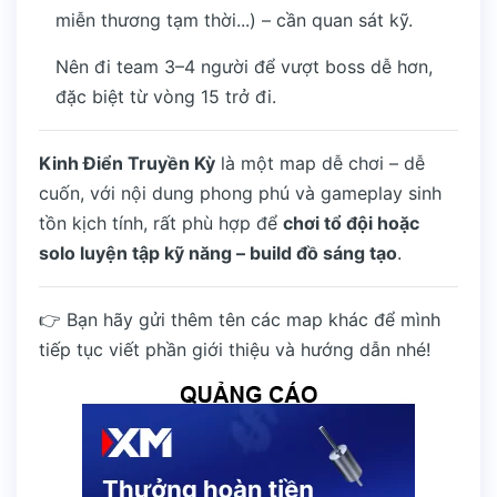
miễn thương tạm thời...) – cần quan sát kỹ.
Nên đi team 3–4 người để vượt boss dễ hơn,
đặc biệt từ vòng 15 trở đi.
Kinh Điển Truyền Kỳ
là một map dễ chơi – dễ
cuốn, với nội dung phong phú và gameplay sinh
tồn kịch tính, rất phù hợp để
chơi tổ đội hoặc
solo luyện tập kỹ năng – build đồ sáng tạo
.
👉 Bạn hãy gửi thêm tên các map khác để mình
tiếp tục viết phần giới thiệu và hướng dẫn nhé!