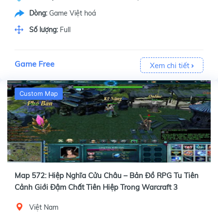
Dòng:
Game Việt hoá
Số lượng:
Full
Game Free
Xem chi tiết
Custom Map
Map 572: Hiệp Nghĩa Cửu Châu – Bản Đồ RPG Tu Tiên
Cảnh Giới Đậm Chất Tiên Hiệp Trong Warcraft 3
Việt Nam