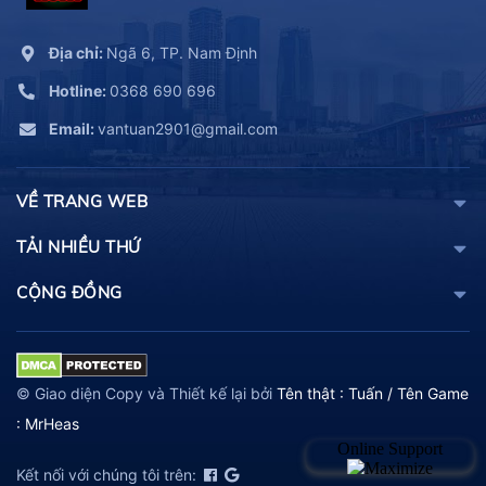
Địa chỉ:
Ngã 6, TP. Nam Định
Hotline:
0368 690 696
Email:
vantuan2901@gmail.com
VỀ TRANG WEB
TẢI NHIỀU THỨ
CỘNG ĐỒNG
© Giao diện Copy và Thiết kế lại bởi
Tên thật : Tuấn / Tên Game
: MrHeas
Kết nối với chúng tôi trên: