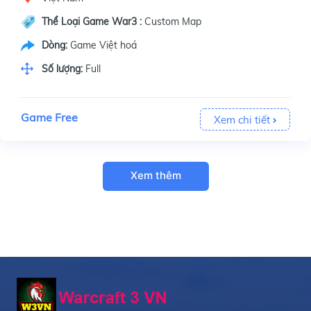
Thể Loại Game War3 :
Custom Map
Dòng:
Game Việt hoá
Số lượng:
Full
Game Free
Xem chi tiết
Xem thêm