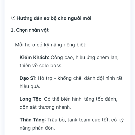
🧭
Hướng dẫn sơ bộ cho người mới
1.
Chọn nhân vật
Mỗi hero có kỹ năng riêng biệt:
Kiếm Khách
: Công cao, hiệu ứng chém lan,
thiên về solo boss.
Đạo Sĩ
: Hỗ trợ - khống chế, đánh đội hình rất
hiệu quả.
Long Tộc
: Có thể biến hình, tăng tốc đánh,
dồn sát thương nhanh.
Thần Tăng
: Trâu bò, tank team cực tốt, có kỹ
năng phản đòn.