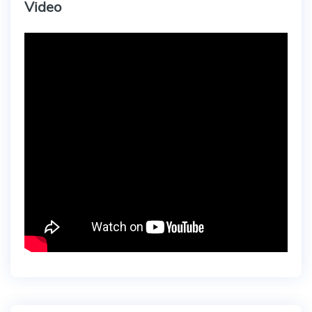
Video