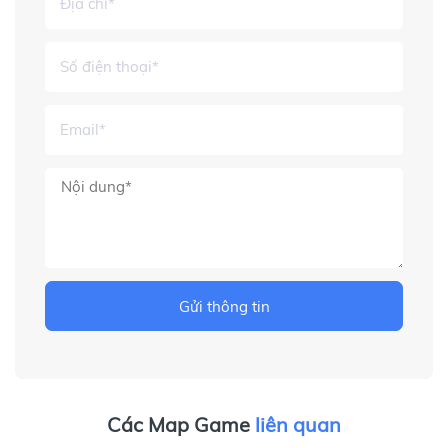
Gửi thông tin
Các Map Game
liên quan