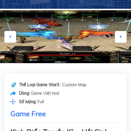
Thể Loại Game War3 :
Custom Map
Dòng:
Game Việt hoá
Số lượng:
Full
Game Free