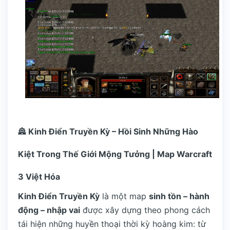
🏯
Kinh Điển Truyền Kỳ – Hồi Sinh Những Hào
Kiệt Trong Thế Giới Mộng Tưởng | Map Warcraft
3 Việt Hóa
Kinh Điển Truyền Kỳ
là một map
sinh tồn – hành
động – nhập vai
được xây dựng theo phong cách
tái hiện những huyền thoại thời kỳ hoàng kim: từ