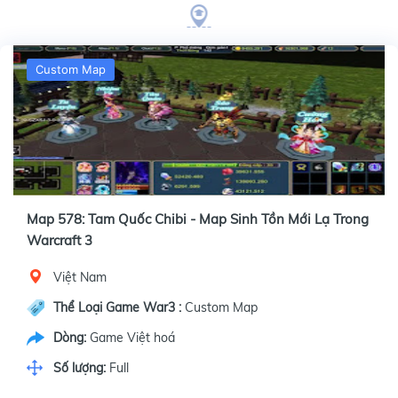
Custom Map
Map 578: Tam Quốc Chibi - Map Sinh Tồn Mới Lạ Trong
Warcraft 3
Việt Nam
Thể Loại Game War3 :
Custom Map
Dòng:
Game Việt hoá
Số lượng:
Full