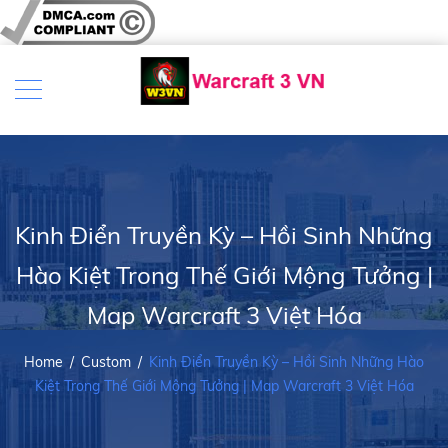
Kinh Điển Truyền Kỳ – Hồi Sinh Những
Hào Kiệt Trong Thế Giới Mộng Tưởng |
Map Warcraft 3 Việt Hóa
Home
/
Custom
/
Kinh Điển Truyền Kỳ – Hồi Sinh Những Hào
Kiệt Trong Thế Giới Mộng Tưởng | Map Warcraft 3 Việt Hóa