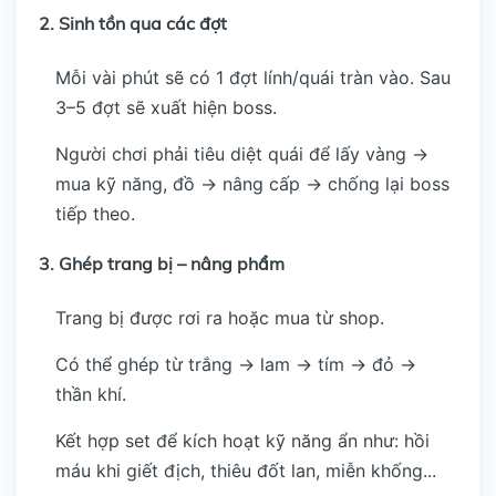
2.
Sinh tồn qua các đợt
Mỗi vài phút sẽ có 1 đợt lính/quái tràn vào. Sau
3–5 đợt sẽ xuất hiện boss.
Người chơi phải tiêu diệt quái để lấy vàng →
mua kỹ năng, đồ → nâng cấp → chống lại boss
tiếp theo.
3.
Ghép trang bị – nâng phẩm
Trang bị được rơi ra hoặc mua từ shop.
Có thể ghép từ trắng → lam → tím → đỏ →
thần khí.
Kết hợp set để kích hoạt kỹ năng ẩn như: hồi
máu khi giết địch, thiêu đốt lan, miễn khống...