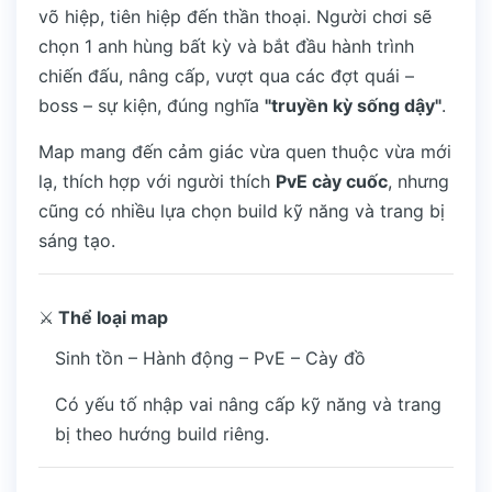
võ hiệp, tiên hiệp đến thần thoại. Người chơi sẽ
chọn 1 anh hùng bất kỳ và bắt đầu hành trình
chiến đấu, nâng cấp, vượt qua các đợt quái –
boss – sự kiện, đúng nghĩa
"truyền kỳ sống dậy"
.
Map mang đến cảm giác vừa quen thuộc vừa mới
lạ, thích hợp với người thích
PvE cày cuốc
, nhưng
cũng có nhiều lựa chọn build kỹ năng và trang bị
sáng tạo.
⚔️
Thể loại map
Sinh tồn – Hành động – PvE – Cày đồ
Có yếu tố nhập vai nâng cấp kỹ năng và trang
bị theo hướng build riêng.