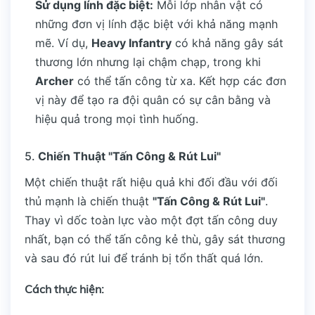
Sử dụng lính đặc biệt:
Mỗi lớp nhân vật có
những đơn vị lính đặc biệt với khả năng mạnh
mẽ. Ví dụ,
Heavy Infantry
có khả năng gây sát
thương lớn nhưng lại chậm chạp, trong khi
Archer
có thể tấn công từ xa. Kết hợp các đơn
vị này để tạo ra đội quân có sự cân bằng và
hiệu quả trong mọi tình huống.
5.
Chiến Thuật "Tấn Công & Rút Lui"
Một chiến thuật rất hiệu quả khi đối đầu với đối
thủ mạnh là chiến thuật
"Tấn Công & Rút Lui"
.
Thay vì dốc toàn lực vào một đợt tấn công duy
nhất, bạn có thể tấn công kẻ thù, gây sát thương
và sau đó rút lui để tránh bị tổn thất quá lớn.
Cách thực hiện: