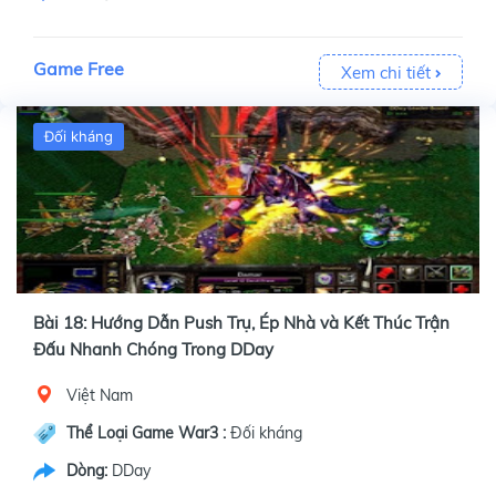
Game Free
Xem chi tiết
Đối kháng
Bài 18: Hướng Dẫn Push Trụ, Ép Nhà và Kết Thúc Trận
Đấu Nhanh Chóng Trong DDay
Việt Nam
Thể Loại Game War3 :
Đối kháng
Dòng:
DDay