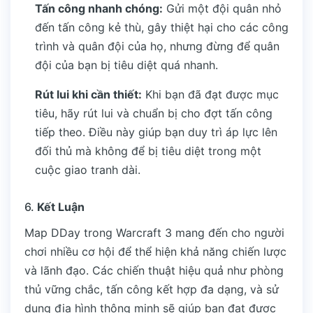
Tấn công nhanh chóng:
Gửi một đội quân nhỏ
đến tấn công kẻ thù, gây thiệt hại cho các công
trình và quân đội của họ, nhưng đừng để quân
đội của bạn bị tiêu diệt quá nhanh.
Rút lui khi cần thiết:
Khi bạn đã đạt được mục
tiêu, hãy rút lui và chuẩn bị cho đợt tấn công
tiếp theo. Điều này giúp bạn duy trì áp lực lên
đối thủ mà không để bị tiêu diệt trong một
cuộc giao tranh dài.
6.
Kết Luận
Map DDay trong Warcraft 3 mang đến cho người
chơi nhiều cơ hội để thể hiện khả năng chiến lược
và lãnh đạo. Các chiến thuật hiệu quả như phòng
thủ vững chắc, tấn công kết hợp đa dạng, và sử
dụng địa hình thông minh sẽ giúp bạn đạt được