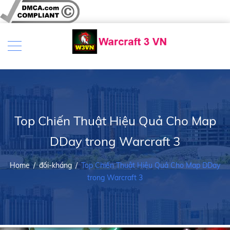
Top Chiến Thuật Hiệu Quả Cho Map
DDay trong Warcraft 3
Home
/
đối-kháng
/
Top Chiến Thuật Hiệu Quả Cho Map DDay
trong Warcraft 3