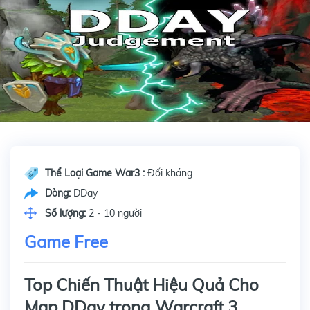
Thể Loại Game War3 :
Đối kháng
Dòng:
DDay
Số lượng:
2 - 10 người
Game Free
Top Chiến Thuật Hiệu Quả Cho
Map DDay trong Warcraft 3