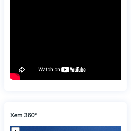
Xem 360º