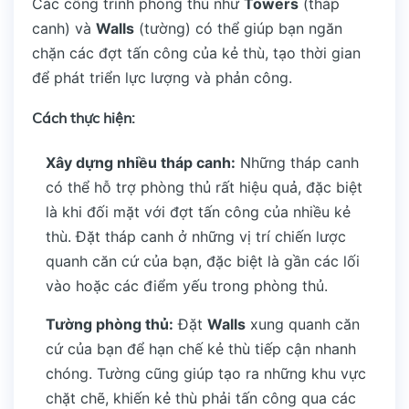
Các công trình phòng thủ như
Towers
(tháp
canh) và
Walls
(tường) có thể giúp bạn ngăn
chặn các đợt tấn công của kẻ thù, tạo thời gian
để phát triển lực lượng và phản công.
Cách thực hiện:
Xây dựng nhiều tháp canh:
Những tháp canh
có thể hỗ trợ phòng thủ rất hiệu quả, đặc biệt
là khi đối mặt với đợt tấn công của nhiều kẻ
thù. Đặt tháp canh ở những vị trí chiến lược
quanh căn cứ của bạn, đặc biệt là gần các lối
vào hoặc các điểm yếu trong phòng thủ.
Tường phòng thủ:
Đặt
Walls
xung quanh căn
cứ của bạn để hạn chế kẻ thù tiếp cận nhanh
chóng. Tường cũng giúp tạo ra những khu vực
chặt chẽ, khiến kẻ thù phải tấn công qua các