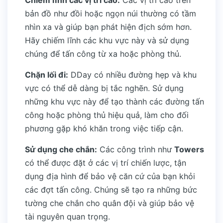
Chiếm lĩnh các vị trí cao:
Các vị trí cao trên
bản đồ như đồi hoặc ngọn núi thường có tầm
nhìn xa và giúp bạn phát hiện địch sớm hơn.
Hãy chiếm lĩnh các khu vực này và sử dụng
chúng để tấn công từ xa hoặc phòng thủ.
Chặn lối đi:
DDay có nhiều đường hẹp và khu
vực có thể dễ dàng bị tắc nghẽn. Sử dụng
những khu vực này để tạo thành các đường tấn
công hoặc phòng thủ hiệu quả, làm cho đối
phương gặp khó khăn trong việc tiếp cận.
Sử dụng che chắn:
Các công trình như
Towers
có thể được đặt ở các vị trí chiến lược, tận
dụng địa hình để bảo vệ căn cứ của bạn khỏi
các đợt tấn công. Chúng sẽ tạo ra những bức
tường che chắn cho quân đội và giúp bảo vệ
tài nguyên quan trọng.