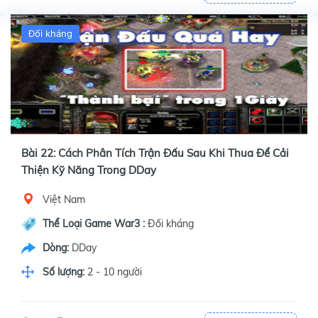
Đối kháng
Bài 22: Cách Phân Tích Trận Đấu Sau Khi Thua Để Cải
Thiện Kỹ Năng Trong DDay
Việt Nam
Thể Loại Game War3 :
Đối kháng
Dòng:
DDay
Số lượng:
2 - 10 người