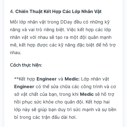
4.
Chiến Thuật Kết Hợp Các Lớp Nhân Vật
Mỗi lớp nhân vật trong DDay đều có những kỹ
năng và vai trò riêng biệt. Việc kết hợp các lớp
nhân vật với nhau sẽ tạo ra một đội quân mạnh
mẽ, kết hợp được các kỹ năng đặc biệt để hỗ trợ
nhau.
Cách thực hiện:
**Kết hợp
Engineer
và
Medic:
Lớp nhân vật
Engineer
có thể sửa chữa các công trình và cơ
sở vật chất của bạn, trong khi
Medic
sẽ hỗ trợ
hồi phục sức khỏe cho quân đội. Kết hợp hai
lớp này sẽ giúp bạn duy trì sức mạnh và sự bền
bỉ trong các trận đấu dài hơi.