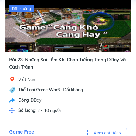
Đối kháng
Bài 23: Những Sai Lầm Khi Chọn Tướng Trong DDay Và
Cách Tránh
Việt Nam
Thể Loại Game War3 :
Đối kháng
Dòng:
DDay
Số lượng:
2 - 10 người
Game Free
Xem chi tiết