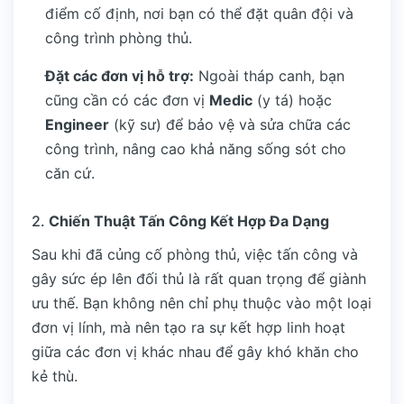
điểm cố định, nơi bạn có thể đặt quân đội và
công trình phòng thủ.
Đặt các đơn vị hỗ trợ:
Ngoài tháp canh, bạn
cũng cần có các đơn vị
Medic
(y tá) hoặc
Engineer
(kỹ sư) để bảo vệ và sửa chữa các
công trình, nâng cao khả năng sống sót cho
căn cứ.
2.
Chiến Thuật Tấn Công Kết Hợp Đa Dạng
Sau khi đã củng cố phòng thủ, việc tấn công và
gây sức ép lên đối thủ là rất quan trọng để giành
ưu thế. Bạn không nên chỉ phụ thuộc vào một loại
đơn vị lính, mà nên tạo ra sự kết hợp linh hoạt
giữa các đơn vị khác nhau để gây khó khăn cho
kẻ thù.