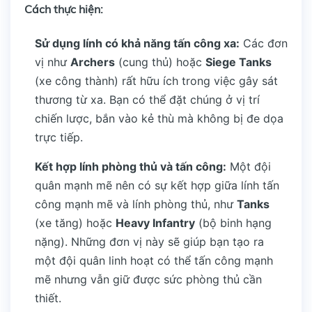
Cách thực hiện:
Sử dụng lính có khả năng tấn công xa:
Các đơn
vị như
Archers
(cung thủ) hoặc
Siege Tanks
(xe công thành) rất hữu ích trong việc gây sát
thương từ xa. Bạn có thể đặt chúng ở vị trí
chiến lược, bắn vào kẻ thù mà không bị đe dọa
trực tiếp.
Kết hợp lính phòng thủ và tấn công:
Một đội
quân mạnh mẽ nên có sự kết hợp giữa lính tấn
công mạnh mẽ và lính phòng thủ, như
Tanks
(xe tăng) hoặc
Heavy Infantry
(bộ binh hạng
nặng). Những đơn vị này sẽ giúp bạn tạo ra
một đội quân linh hoạt có thể tấn công mạnh
mẽ nhưng vẫn giữ được sức phòng thủ cần
thiết.