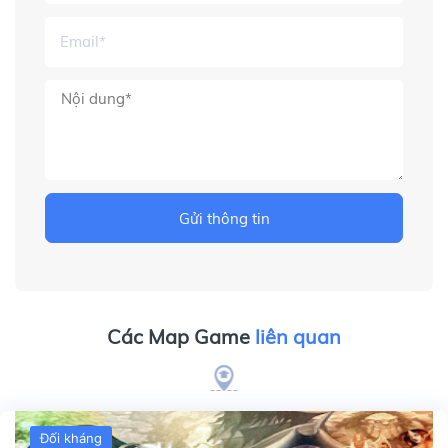
Gửi thông tin
Các Map Game
liên quan
Đối kháng