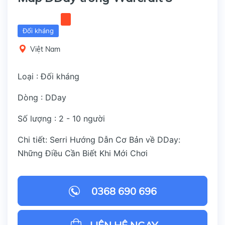
Đối kháng
Việt Nam
Loại : Đối kháng
Dòng : DDay
Số lượng : 2 - 10 người
Chi tiết: Serri Hướng Dẫn Cơ Bản về DDay:
Những Điều Cần Biết Khi Mới Chơi
0368 690 696