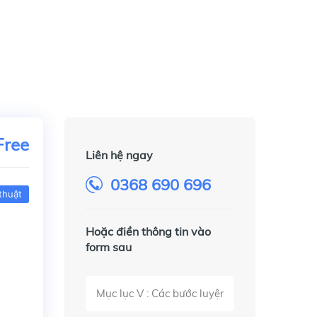
Free
Liên hệ ngay
0368 690 696
thuật
Hoặc điền thông tin vào
form sau