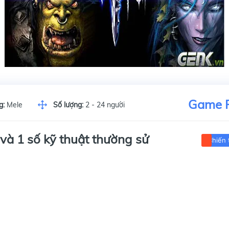
Game 
g:
Mele
Số lượng:
2 - 24 người
 và 1 số kỹ thuật thường sử
Chiến 