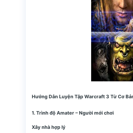
Hướng Dẫn Luyện Tập Warcraft 3 Từ Cơ Bả
1. Trình độ Amater – Người mới chơi
Xây nhà hợp lý