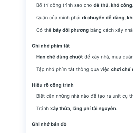
Bố trí công trình sao cho
dễ thủ, khó công
Quân của mình phải
di chuyển dễ dàng, kh
Có thể
bẫy đối phương
bằng cách xây nhà 
Ghi nhớ phím tắt
Hạn chế dùng chuột
để xây nhà, mua quân
Tập nhớ phím tắt thông qua việc
chơi chế
Hiểu rõ công trình
Biết cần những nhà nào để tạo ra unit cụ th
Tránh
xây thừa, lãng phí tài nguyên
.
Ghi nhớ bản đồ