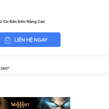
Từ Cơ Bản Đến Nâng Cao
LIÊN HỆ NGAY
 360º