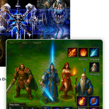
n Đến Nâng Cao