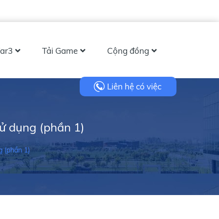
ar3
Tải Game
Cộng đồng
Liên hệ có việc
sử dụng (phần 1)
g (phần 1)