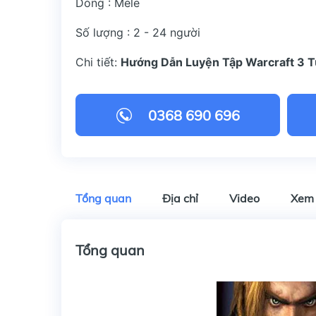
Dòng : Mele
Số lượng : 2 - 24 người
Chi tiết:
Hướng Dẫn Luyện Tập Warcraft 3 
0368 690 696
Tổng quan
Địa chỉ
Video
Xem
Tổng quan