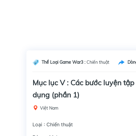
Thể Loại Game War3 :
Chiến thuật
Dòn
Mục lục V : Các bước luyện tập
dụng (phần 1)
Việt Nam
Loại : Chiến thuật