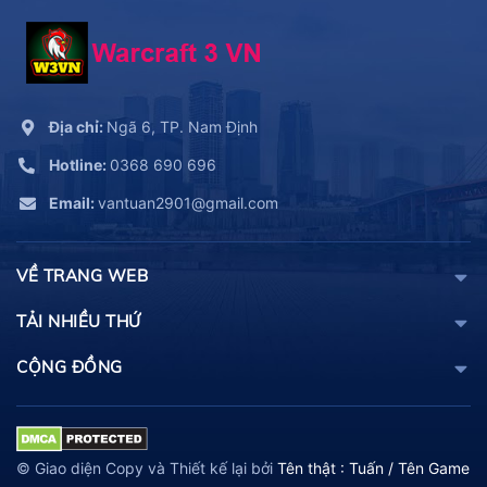
Địa chỉ:
Ngã 6, TP. Nam Định
Hotline:
0368 690 696
Email:
vantuan2901@gmail.com
VỀ TRANG WEB
TẢI NHIỀU THỨ
CỘNG ĐỒNG
© Giao diện Copy và Thiết kế lại bởi
Tên thật : Tuấn / Tên Game