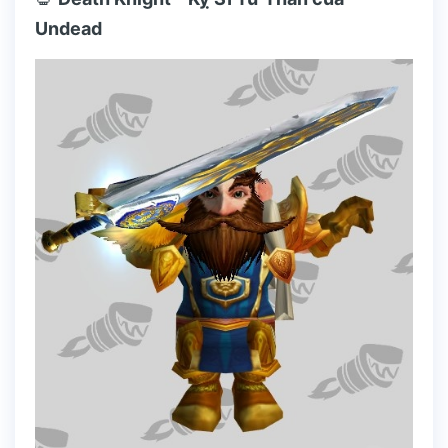
Undead