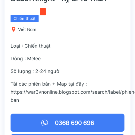
Chiến thuật
Việt Nam
Loại : Chiến thuật
Dòng : Melee
Số lượng : 2-24 người
Tải các phiên bản + Map tại đây :
https://war3vnonline.blogspot.com/search/label/phien
ban
0368 690 696