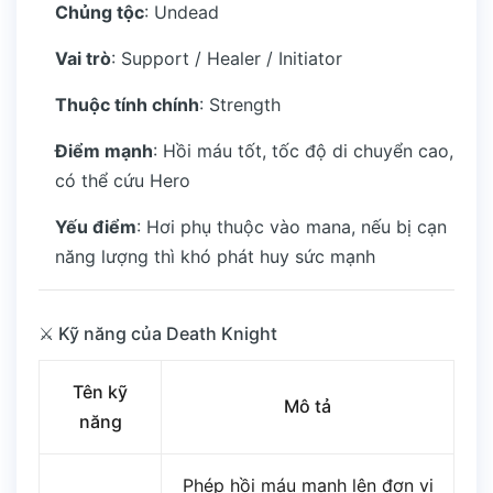
Chủng tộc
: Undead
Vai trò
: Support / Healer / Initiator
Thuộc tính chính
: Strength
Điểm mạnh
: Hồi máu tốt, tốc độ di chuyển cao,
có thể cứu Hero
Yếu điểm
: Hơi phụ thuộc vào mana, nếu bị cạn
năng lượng thì khó phát huy sức mạnh
⚔️ Kỹ năng của Death Knight
Tên kỹ
Mô tả
năng
Phép hồi máu mạnh lên đơn vị