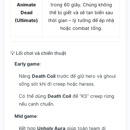
Animate
trong 60 giây. Chúng không
Dead
thể bị giết và sẽ tan biến sau
(Ultimate)
thời gian – lý tưởng để ép nhà
hoặc combat tổng.
💡 Lối chơi và chiến thuật
Early game
:
Nâng
Death Coil
trước để giữ hero và ghoul
sống sót khi đi creep hoặc harass.
Có thể dùng
Death Coil
để “KS” creep rừng
nếu canh chuẩn.
Mid game
:
Kết hợp
Unholy Aura
giúp toàn team di