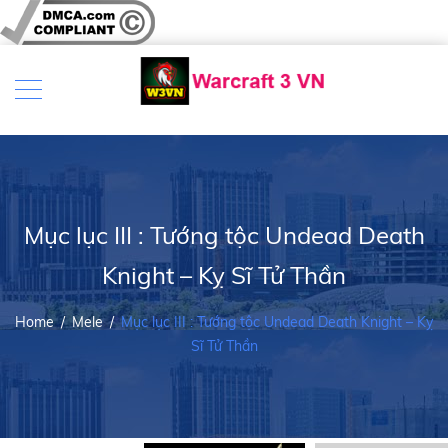
Mục lục III : Tướng tộc Undead Death
Knight – Kỵ Sĩ Tử Thần
Home
/
Mele
/
Mục lục III : Tướng tộc Undead Death Knight – Kỵ
Sĩ Tử Thần