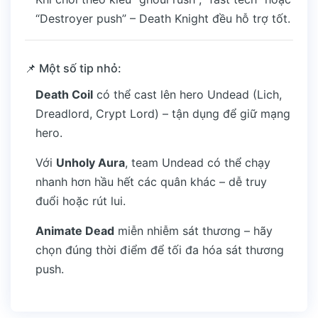
“Destroyer push” – Death Knight đều hỗ trợ tốt.
📌 Một số tip nhỏ:
Death Coil
có thể cast lên hero Undead (Lich,
Dreadlord, Crypt Lord) – tận dụng để giữ mạng
hero.
Với
Unholy Aura
, team Undead có thể chạy
nhanh hơn hầu hết các quân khác – dễ truy
đuổi hoặc rút lui.
Animate Dead
miễn nhiễm sát thương – hãy
chọn đúng thời điểm để tối đa hóa sát thương
push.