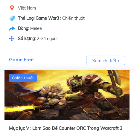
Việt Nam
Thể Loại Game War3 :
Chiến thuật
Dòng:
Melee
Số lượng:
2-24 người
Game Free
Xem chi tiết
Chiến thuật
Mục lục V : Làm Sao Để Counter ORC Trong Warcraft 3