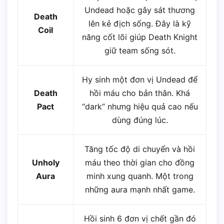
Undead hoặc gây sát thương
Death
lên kẻ địch sống. Đây là kỹ
Coil
năng cốt lõi giúp Death Knight
giữ team sống sót.
Hy sinh một đơn vị Undead để
Death
hồi máu cho bản thân. Khá
Pact
“dark” nhưng hiệu quả cao nếu
dùng đúng lúc.
Tăng tốc độ di chuyển và hồi
Unholy
máu theo thời gian cho đồng
Aura
minh xung quanh. Một trong
những aura mạnh nhất game.
Hồi sinh 6 đơn vị chết gần đó