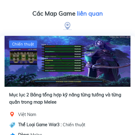
Các Map Game
liên quan
Chiến thuật
Mục lục 2 Bảng tổng hợp kỹ năng từng tướng và từng
quân trong map Melee
Việt Nam
Thể Loại Game War3 :
Chiến thuật