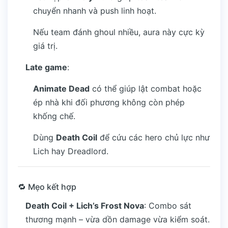
chuyển nhanh và push linh hoạt.
Nếu team đánh ghoul nhiều, aura này cực kỳ
giá trị.
Late game
:
Animate Dead
có thể giúp lật combat hoặc
ép nhà khi đối phương không còn phép
khống chế.
Dùng
Death Coil
để cứu các hero chủ lực như
Lich hay Dreadlord.
🔁 Mẹo kết hợp
Death Coil + Lich’s Frost Nova
: Combo sát
thương mạnh – vừa dồn damage vừa kiểm soát.