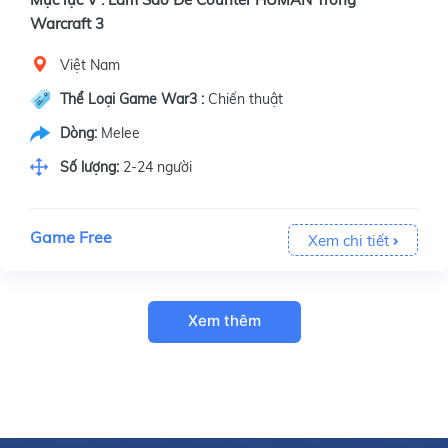
Warcraft 3
Việt Nam
Thể Loại Game War3 :
Chiến thuật
Dòng:
Melee
Số lượng:
2-24 người
Game Free
Xem chi tiết
Xem thêm