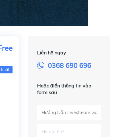
Free
Liên hệ ngay
0368 690 696
thuật
Hoặc điền thông tin vào
form sau