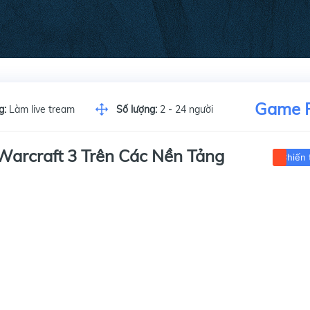
Game 
g:
Làm live tream
Số lượng:
2 - 24 người
arcraft 3 Trên Các Nền Tảng
Chiến 