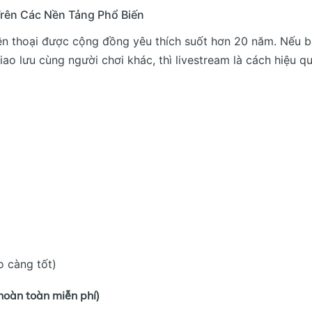
rên Các Nền Tảng Phổ Biến
ền thoại được cộng đồng yêu thích suốt hơn 20 năm. Nếu 
ao lưu cùng người chơi khác, thì livestream là cách hiệu q
o càng tốt)
hoàn toàn miễn phí)