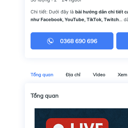
Chi tiết:
Dưới đây là
bài hướng dẫn chi tiết 
như Facebook, YouTube, TikTok, Twitch
... 
0368 690 696
Tổng quan
Địa chỉ
Video
Xem
Tổng quan