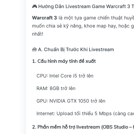
🎮 Hướng Dẫn Livestream Game Warcraft 3 T
Warcraft 3
là một tựa game chiến thuật huy
muốn chia sẻ kỹ năng, khoe map hay, hoặc gi
nhất!
🧰 A. Chuẩn Bị Trước Khi Livestream
1. Cấu hình máy tính đề xuất
CPU: Intel Core i5 trở lên
RAM: 8GB trở lên
GPU: NVIDIA GTX 1050 trở lên
Internet: Upload tối thiểu 5 Mbps (càng ca
2. Phần mềm hỗ trợ livestream (OBS Studio – 