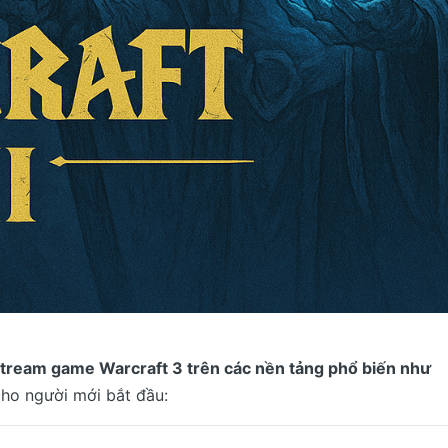
estream game Warcraft 3 trên các nền tảng phổ biến như
 cho người mới bắt đầu: