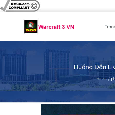
Tran
Hướng Dẫn Liv
Home
/
ph