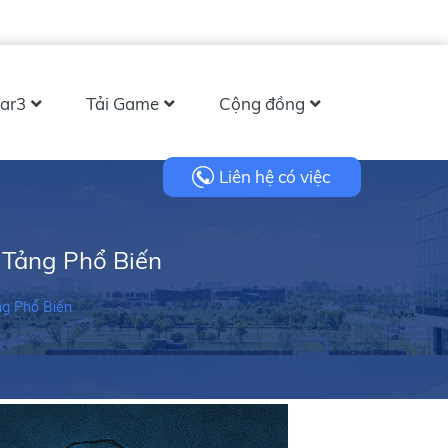
ar3
Tải Game
Cộng đồng
Liên hệ có việc
 Tảng Phổ Biến
ng Phổ Biến