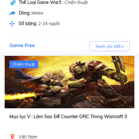
Thể Loại Game War3 :
Chiến thuật
Dòng:
Melee
Số lượng:
2-24 người
Game Free
Xem chi tiết
Chiến thuật
Mục lục V : Làm Sao Để Counter ORC Trong Warcraft 3
Việt Nam