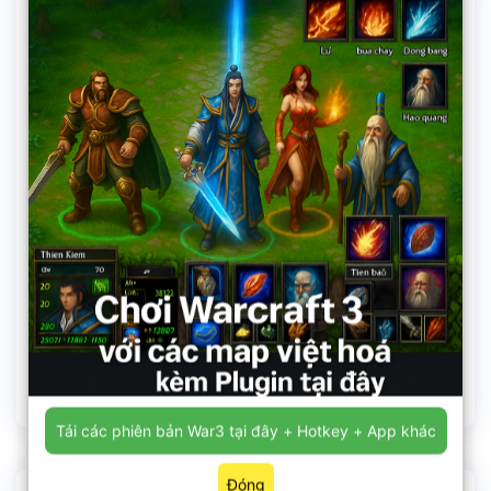
Địa chỉ
Tải các phiên bản War3 tại đây + Hotkey + App khác
Đóng