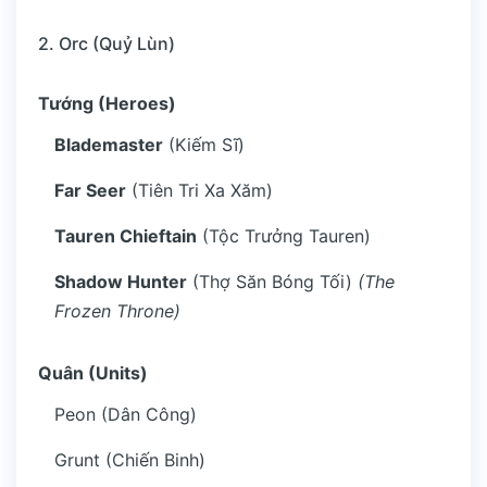
2. Orc (Quỷ Lùn)
Tướng (Heroes)
Blademaster
(Kiếm Sĩ)
Far Seer
(Tiên Tri Xa Xăm)
Tauren Chieftain
(Tộc Trưởng Tauren)
Shadow Hunter
(Thợ Săn Bóng Tối)
(The
Frozen Throne)
Quân (Units)
Peon (Dân Công)
Grunt (Chiến Binh)