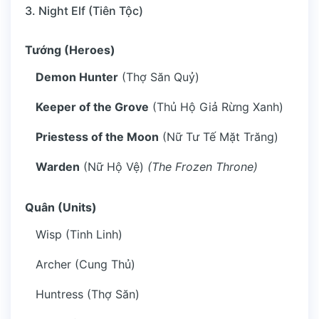
3. Night Elf (Tiên Tộc)
Tướng (Heroes)
Demon Hunter
(Thợ Săn Quỷ)
Keeper of the Grove
(Thủ Hộ Giả Rừng Xanh)
Priestess of the Moon
(Nữ Tư Tế Mặt Trăng)
Warden
(Nữ Hộ Vệ)
(The Frozen Throne)
Quân (Units)
Wisp (Tinh Linh)
Archer (Cung Thủ)
Huntress (Thợ Săn)