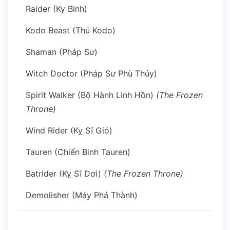
Raider (Kỵ Binh)
Kodo Beast (Thú Kodo)
Shaman (Pháp Sư)
Witch Doctor (Pháp Sư Phù Thủy)
Spirit Walker (Bộ Hành Linh Hồn)
(The Frozen
Throne)
Wind Rider (Kỵ Sĩ Gió)
Tauren (Chiến Binh Tauren)
Batrider (Kỵ Sĩ Dơi)
(The Frozen Throne)
Demolisher (Máy Phá Thành)