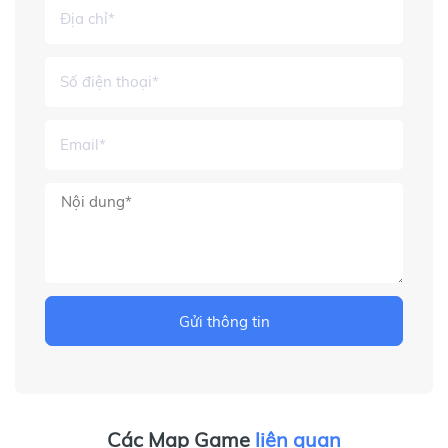
Gửi thông tin
Các Map Game
liên quan