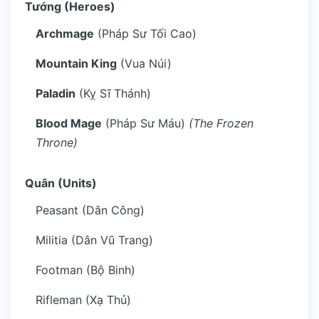
Tướng (Heroes)
Archmage
(Pháp Sư Tối Cao)
Mountain King
(Vua Núi)
Paladin
(Kỵ Sĩ Thánh)
Blood Mage
(Pháp Sư Máu)
(The Frozen
Throne)
Quân (Units)
Peasant (Dân Công)
Militia (Dân Vũ Trang)
Footman (Bộ Binh)
Rifleman (Xạ Thủ)