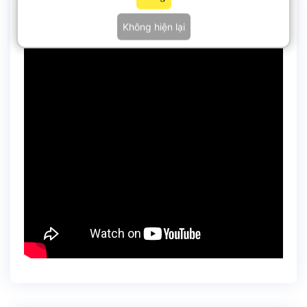
Video
Không hiện lại