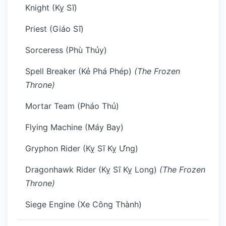
Knight (Kỵ Sĩ)
Priest (Giáo Sĩ)
Sorceress (Phù Thủy)
Spell Breaker (Kẻ Phá Phép)
(The Frozen
Throne)
Mortar Team (Pháo Thủ)
Flying Machine (Máy Bay)
Gryphon Rider (Kỵ Sĩ Kỵ Ưng)
Dragonhawk Rider (Kỵ Sĩ Kỵ Long)
(The Frozen
Throne)
Siege Engine (Xe Công Thành)