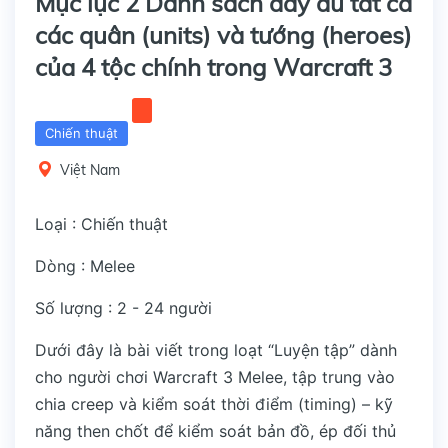
Mục lục 2 Danh sách đầy đủ tất cả
các quân (units) và tướng (heroes)
của 4 tộc chính trong Warcraft 3
Chiến thuật
Việt Nam
Loại : Chiến thuật
Dòng : Melee
Số lượng : 2 - 24 người
Dưới đây là bài viết trong loạt “Luyện tập” dành
cho người chơi Warcraft 3 Melee, tập trung vào
chia creep và kiểm soát thời điểm (timing) – kỹ
năng then chốt để kiểm soát bản đồ, ép đối thủ