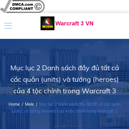
Mục lục 2 Danh sách đầy đủ tất cả
các quân (units) và tướng (heroes)
của 4 tộc chính trong Warcraft 3
Home
/
Mele
/
Mục lục 2 Danh sách đầy đủ tất cả các quân
(units) và tướng (heroes) của 4 tộc chính trong Warcraft 3