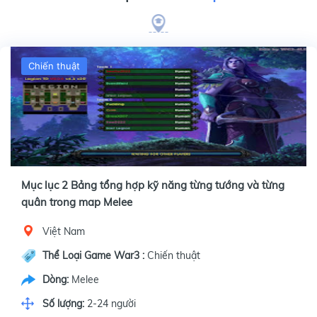
Chiến thuật
Mục lục 2 Bảng tổng hợp kỹ năng từng tướng và từng
quân trong map Melee
Việt Nam
Thể Loại Game War3 :
Chiến thuật
Dòng:
Melee
Số lượng:
2-24 người