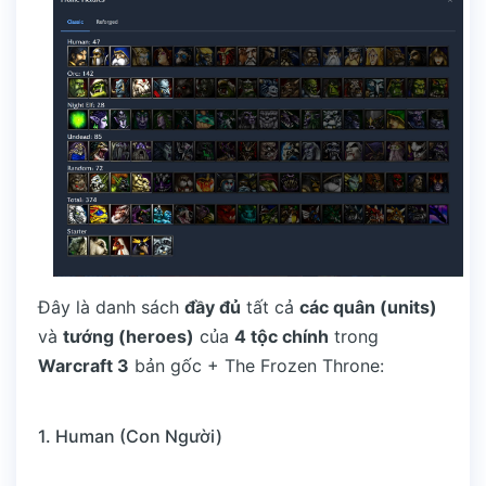
Đây là danh sách
đầy đủ
tất cả
các quân (units)
và
tướng (heroes)
của
4 tộc chính
trong
Warcraft 3
bản gốc + The Frozen Throne:
1. Human (Con Người)