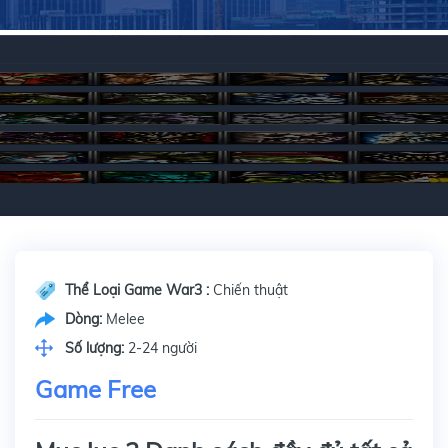
Thể Loại Game War3 :
Chiến thuật
Dòng:
Melee
Số lượng:
2-24 người
Game Free