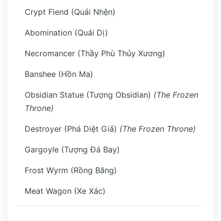
Crypt Fiend (Quái Nhện)
Abomination (Quái Dị)
Necromancer (Thầy Phù Thủy Xương)
Banshee (Hồn Ma)
Obsidian Statue (Tượng Obsidian)
(The Frozen
Throne)
Destroyer (Phá Diệt Giả)
(The Frozen Throne)
Gargoyle (Tượng Đá Bay)
Frost Wyrm (Rồng Băng)
Meat Wagon (Xe Xác)