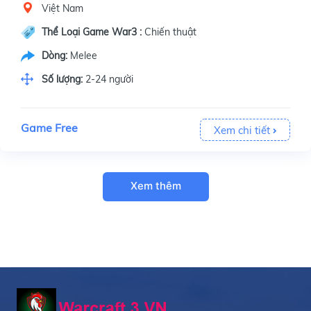
Việt Nam
Thể Loại Game War3 :
Chiến thuật
Dòng:
Melee
Số lượng:
2-24 người
Game Free
Xem chi tiết
Xem thêm