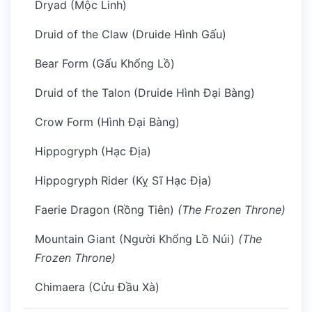
Dryad (Mộc Linh)
Druid of the Claw (Druide Hình Gấu)
Bear Form (Gấu Khổng Lồ)
Druid of the Talon (Druide Hình Đại Bàng)
Crow Form (Hình Đại Bàng)
Hippogryph (Hạc Địa)
Hippogryph Rider (Kỵ Sĩ Hạc Địa)
Faerie Dragon (Rồng Tiên)
(The Frozen Throne)
Mountain Giant (Người Khổng Lồ Núi)
(The
Frozen Throne)
Chimaera (Cửu Đầu Xà)