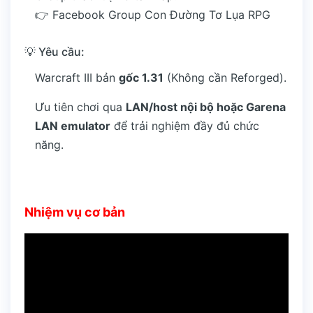
👉
Facebook Group Con Đường Tơ Lụa RPG
💡 Yêu cầu:
Warcraft III bản
gốc 1.31
(Không cần Reforged).
Ưu tiên chơi qua
LAN/host nội bộ hoặc Garena
LAN emulator
để trải nghiệm đầy đủ chức
năng.
Nhiệm vụ cơ bản