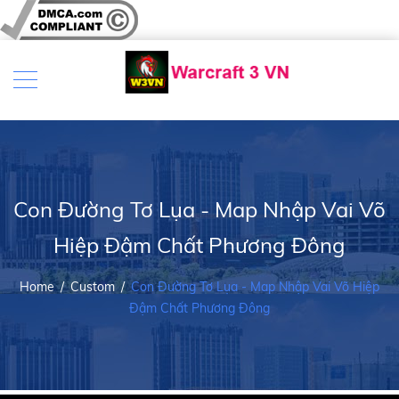
Con Đường Tơ Lụa - Map Nhập Vai Võ
Hiệp Đậm Chất Phương Đông
Home
/
Custom
/
Con Đường Tơ Lụa - Map Nhập Vai Võ Hiệp
Đậm Chất Phương Đông