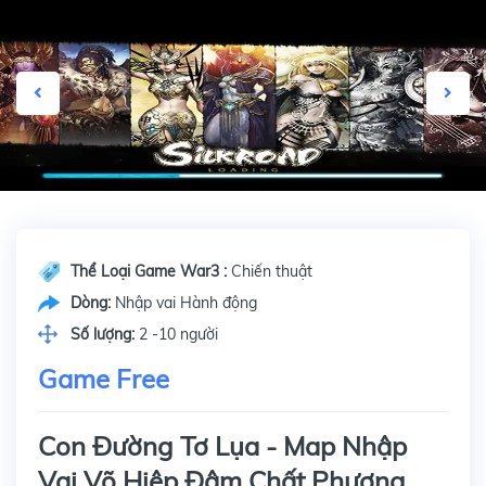
Thể Loại Game War3 :
Chiến thuật
Dòng:
Nhập vai Hành động
Số lượng:
2 -10 người
Game Free
Con Đường Tơ Lụa - Map Nhập
Vai Võ Hiệp Đậm Chất Phương