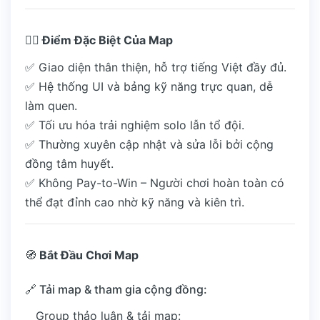
🧙‍♂️
Điểm Đặc Biệt Của Map
✅ Giao diện thân thiện, hỗ trợ tiếng Việt đầy đủ.
✅ Hệ thống UI và bảng kỹ năng trực quan, dễ
làm quen.
✅ Tối ưu hóa trải nghiệm solo lẫn tổ đội.
✅ Thường xuyên cập nhật và sửa lỗi bởi cộng
đồng tâm huyết.
✅ Không Pay-to-Win – Người chơi hoàn toàn có
thể đạt đỉnh cao nhờ kỹ năng và kiên trì.
🧭
Bắt Đầu Chơi Map
🔗 Tải map & tham gia cộng đồng:
Group thảo luận & tải map: