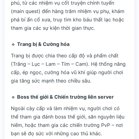
phú, từ các nhiệm vụ cốt truyện chính tuyến
(main quest) đến hàng trăm nhiệm vụ phụ, khám
phá bí ẩn cổ xưa, truy tìm kho báu thất lạc hoặc
tham gia các sự kiện thời gian thực.
🔹
Trang bị & Cường hóa
Trang bị được chia theo cấp độ và phẩm chất
(Trắng – Lục – Lam – Tím – Cam). Hệ thống nâng
cấp, ép ngọc, cường hóa vũ khí giúp người chơi
gia tăng sức mạnh theo chiều sâu.
🔹
Boss thế giới & Chiến trường liên server
Ngoài cày cấp và làm nhiệm vụ, người chơi có
thể tham gia đánh boss thế giới, săn nguyên liệu
hiếm, hoặc tham gia các chiến trường PvP – nơi
bạn sẽ đọ sức với những cao thủ khác.