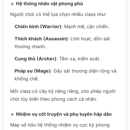
🔹
Hệ thống nhân vật phong phú
Người chơi có thể lựa chọn nhiều class như:
Chiến binh (Warrior)
: Mạnh mẽ, cận chiến.
Thích khách (Assassin)
: Linh hoạt, dồn sát
thương nhanh.
Cung thủ (Archer)
: Tầm xa, kiểm soát.
Pháp sư (Mage)
: Gây sát thương diện rộng và
khống chế.
Mỗi class có cây kỹ năng riêng, cho phép người
chơi tùy biến theo phong cách cá nhân.
🔹
Nhiệm vụ cốt truyện và phụ tuyến hấp dẫn
Map sở hữu hệ thống nhiệm vụ cực kỳ phong