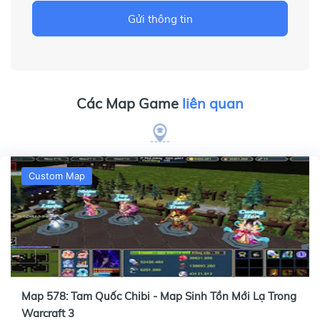
Gửi thông tin
Các Map Game
liên quan
Custom Map
Map 578: Tam Quốc Chibi - Map Sinh Tồn Mới Lạ Trong
Warcraft 3