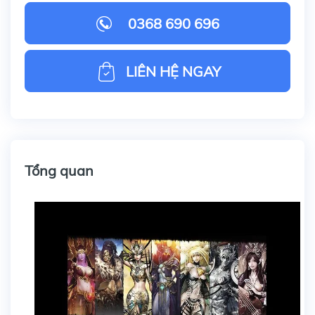
0368 690 696
LIÊN HỆ NGAY
Tổng quan