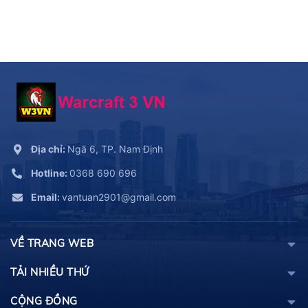
Địa chỉ:
Ngã 6, TP. Nam Định
Hotline:
0368 690 696
Email:
vantuan2901@gmail.com
VỀ TRANG WEB
TẢI NHIỀU THỨ
CỘNG ĐỒNG