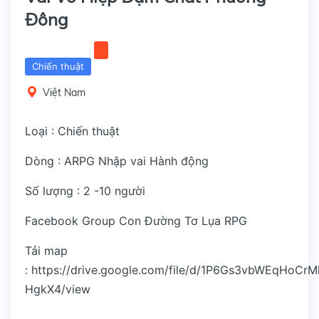
Đông
Chiến thuật
Việt Nam
Loại : Chiến thuật
Dòng : ARPG Nhập vai Hành động
Số lượng : 2 -10 người
Facebook Group Con Đường Tơ Lụa RPG
Tải map
:
https://drive.google.com/file/d/1P6Gs3vbWEqHoCr
HgkX4/view