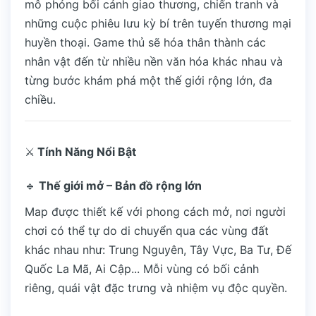
mô phỏng bối cảnh giao thương, chiến tranh và
những cuộc phiêu lưu kỳ bí trên tuyến thương mại
huyền thoại. Game thủ sẽ hóa thân thành các
nhân vật đến từ nhiều nền văn hóa khác nhau và
từng bước khám phá một thế giới rộng lớn, đa
chiều.
⚔️
Tính Năng Nổi Bật
🔹
Thế giới mở – Bản đồ rộng lớn
Map được thiết kế với phong cách mở, nơi người
chơi có thể tự do di chuyển qua các vùng đất
khác nhau như: Trung Nguyên, Tây Vực, Ba Tư, Đế
Quốc La Mã, Ai Cập... Mỗi vùng có bối cảnh
riêng, quái vật đặc trưng và nhiệm vụ độc quyền.