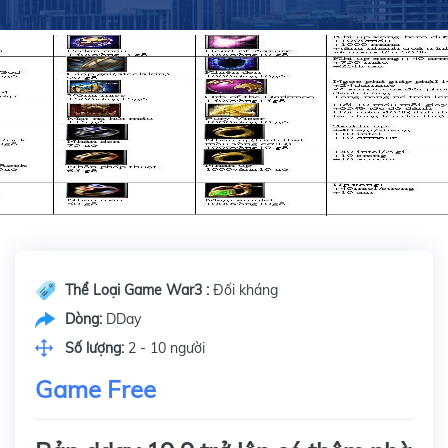
Thể Loại Game War3 :
Đối kháng
Dòng:
DDay
Số lượng:
2 - 10 người
Game Free