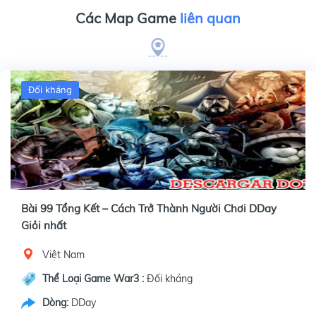
Các Map Game
liên quan
Đối kháng
Bài 99 Tổng Kết – Cách Trở Thành Người Chơi DDay
Giỏi nhất
Việt Nam
Thể Loại Game War3 :
Đối kháng
Dòng:
DDay