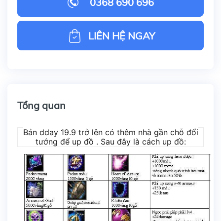
0368 690 696
LIÊN HỆ NGAY
Tổng quan
Bản dday 19.9 trở lên có thêm nhà gần chỗ đổi
tướng để up đồ . Sau đây là cách up đồ: