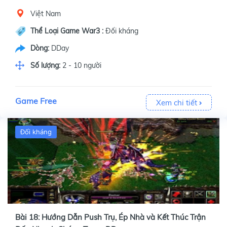
Việt Nam
Thể Loại Game War3 :
Đối kháng
Dòng:
DDay
Số lượng:
2 - 10 người
Game Free
Xem chi tiết
Đối kháng
Bài 18: Hướng Dẫn Push Trụ, Ép Nhà và Kết Thúc Trận