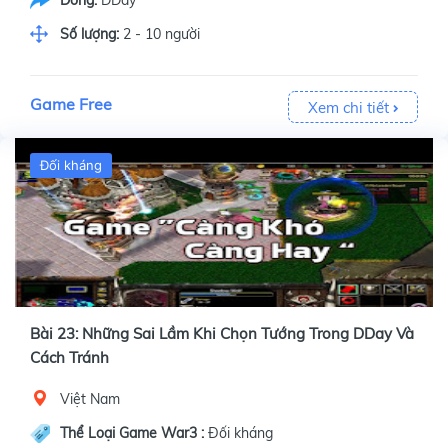
Dòng:
DDay
Số lượng:
2 - 10 người
Game Free
Xem chi tiết
Đối kháng
Bài 23: Những Sai Lầm Khi Chọn Tướng Trong DDay Và
Cách Tránh
Việt Nam
Thể Loại Game War3 :
Đối kháng