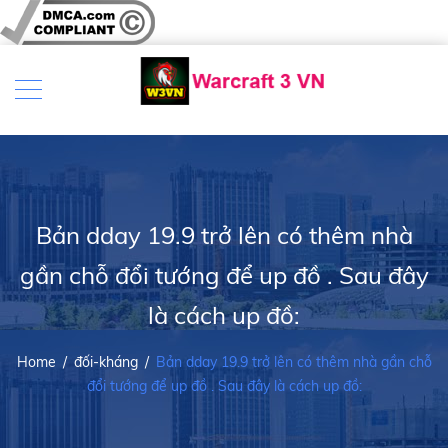
Bản dday 19.9 trở lên có thêm nhà
gần chỗ đổi tướng để up đồ . Sau đây
là cách up đồ:
Home
/
đối-kháng
/
Bản dday 19.9 trở lên có thêm nhà gần chỗ
đổi tướng để up đồ . Sau đây là cách up đồ: