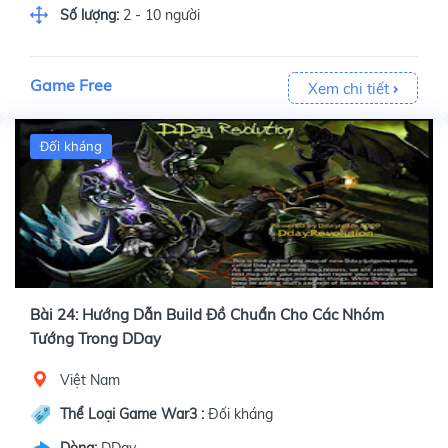
Số lượng:
2 - 10 người
Game Free
Xem chi tiết
Đối kháng
Bài 24: Hướng Dẫn Build Đồ Chuẩn Cho Các Nhóm
Tướng Trong DDay
Việt Nam
Thể Loại Game War3 :
Đối kháng