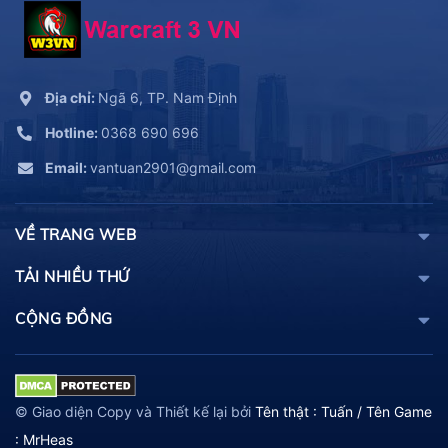
Địa chỉ:
Ngã 6, TP. Nam Định
Hotline:
0368 690 696
Email:
vantuan2901@gmail.com
VỀ TRANG WEB
TẢI NHIỀU THỨ
CỘNG ĐỒNG
© Giao diện Copy và Thiết kế lại bởi
Tên thật : Tuấn / Tên Game
: MrHeas