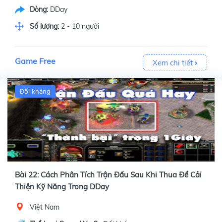
Dòng:
DDay
Số lượng:
2 - 10 người
Game Free
Xem chi tiết
Đối kháng
Bài 22: Cách Phân Tích Trận Đấu Sau Khi Thua Để Cải
Thiện Kỹ Năng Trong DDay
Việt Nam