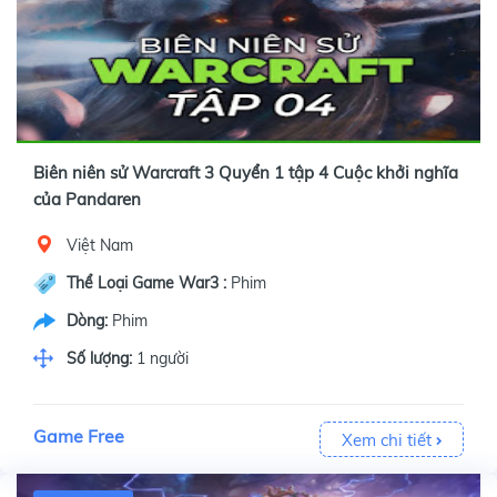
Biên niên sử Warcraft 3 Quyển 1 tập 4 Cuộc khởi nghĩa
của Pandaren
Việt Nam
Thể Loại Game War3 :
Phim
Dòng:
Phim
Số lượng:
1 người
Game Free
Xem chi tiết