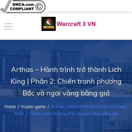
Arthas – Hành trình trở thành Lich
King | Phần 2: Chiến tranh phương
Bắc và ngai vàng băng giá
Home
/
truyen-game
/
Arthas – Hành trình trở thành Lich King |
Phần 2: Chiến tranh phương Bắc và ngai vàng băng giá