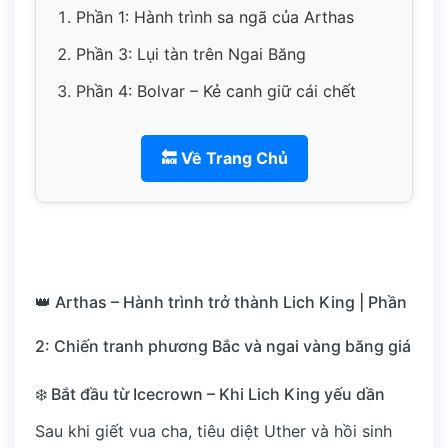
Phần 1: Hành trình sa ngã của Arthas
Phần 3: Lụi tàn trên Ngai Băng
Phần 4: Bolvar – Kẻ canh giữ cái chết
🔙 Về Trang Chủ
👑 Arthas – Hành trình trở thành Lich King | Phần
2: Chiến tranh phương Bắc và ngai vàng băng giá
❄️ Bắt đầu từ Icecrown – Khi Lich King yếu dần
Sau khi giết vua cha, tiêu diệt Uther và hồi sinh