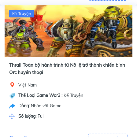
Kể Truyện
Thrall Toàn bộ hành trình từ Nô lệ trở thành chiến binh
Orc huyền thoại
Việt Nam
Thể Loại Game War3 :
Kể Truyện
Dòng:
Nhân vật Game
Số lượng:
Full