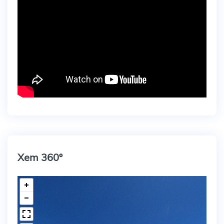
Xem 360º