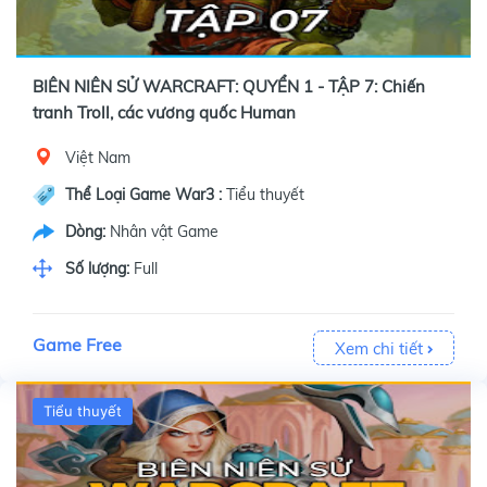
BIÊN NIÊN SỬ WARCRAFT: QUYỂN 1 - TẬP 7: Chiến
tranh Troll, các vương quốc Human
Việt Nam
Thể Loại Game War3 :
Tiểu thuyết
Dòng:
Nhân vật Game
Số lượng:
Full
Game Free
Xem chi tiết
Tiểu thuyết