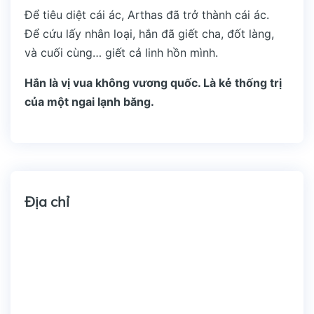
Để tiêu diệt cái ác, Arthas đã trở thành cái ác.
Để cứu lấy nhân loại, hắn đã giết cha, đốt làng,
và cuối cùng… giết cả linh hồn mình.
Hắn là vị vua không vương quốc. Là kẻ thống trị
của một ngai lạnh băng.
Địa chỉ