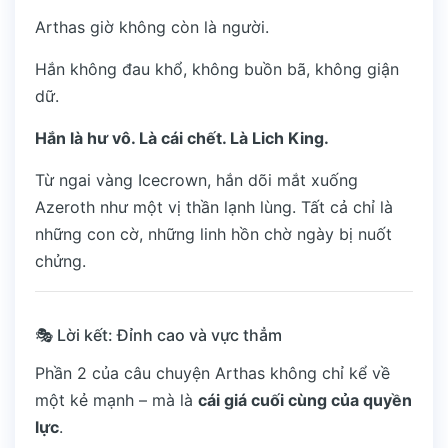
Arthas giờ không còn là người.
Hắn không đau khổ, không buồn bã, không giận
dữ.
Hắn là hư vô. Là cái chết. Là Lich King.
Từ ngai vàng Icecrown, hắn dõi mắt xuống
Azeroth như một vị thần lạnh lùng. Tất cả chỉ là
những con cờ, những linh hồn chờ ngày bị nuốt
chửng.
🎭 Lời kết: Đỉnh cao và vực thẳm
Phần 2 của câu chuyện Arthas không chỉ kể về
một kẻ mạnh – mà là
cái giá cuối cùng của quyền
lực
.