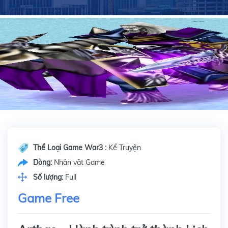
Thể Loại Game War3 :
Kể Truyện
Dòng:
Nhân vật Game
Số lượng:
Full
Game Free