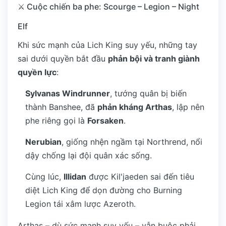
⚔️ Cuộc chiến ba phe: Scourge – Legion – Night
Elf
Khi sức mạnh của Lich King suy yếu, những tay
sai dưới quyền bắt đầu
phản bội và tranh giành
quyền lực
:
Sylvanas Windrunner
, tướng quân bị biến
thành Banshee, đã
phản kháng Arthas
, lập nên
phe riêng gọi là
Forsaken
.
Nerubian
, giống nhện ngầm tại Northrend, nổi
dậy chống lại đội quân xác sống.
Cùng lúc,
Illidan
được Kil'jaeden sai đến tiêu
diệt Lich King để dọn đường cho Burning
Legion tái xâm lược Azeroth.
Arthas – dù sức mạnh suy yếu – vẫn buộc phải