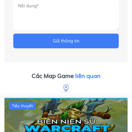
Gửi thông tin
Các Map Game
liên quan
Tiểu thuyết