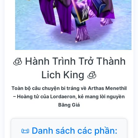
🧊 Hành Trình Trở Thành
Lich King 🧊
Toàn bộ câu chuyện bi tráng về Arthas Menethil
– Hoàng tử của Lordaeron, kẻ mang lời nguyền
Băng Giá
📜 Danh sách các phần: