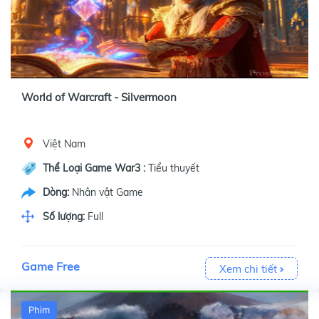
World of Warcraft - Silvermoon
Việt Nam
Thể Loại Game War3 :
Tiểu thuyết
Dòng:
Nhân vật Game
Số lượng:
Full
Game Free
Xem chi tiết
Phim