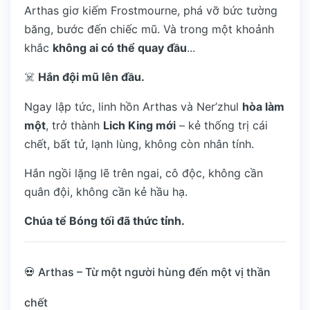
Arthas giơ kiếm Frostmourne, phá vỡ bức tường
băng, bước đến chiếc mũ. Và trong một khoảnh
khắc
không ai có thể quay đầu
...
☠️
Hắn đội mũ lên đầu.
Ngay lập tức, linh hồn Arthas và Ner’zhul
hòa làm
một
, trở thành
Lich King mới
– kẻ thống trị cái
chết, bất tử, lạnh lùng, không còn nhân tính.
Hắn ngồi lặng lẽ trên ngai, cô độc, không cần
quân đội, không cần kẻ hầu hạ.
Chúa tể Bóng tối đã thức tỉnh.
💀 Arthas – Từ một người hùng đến một vị thần
chết