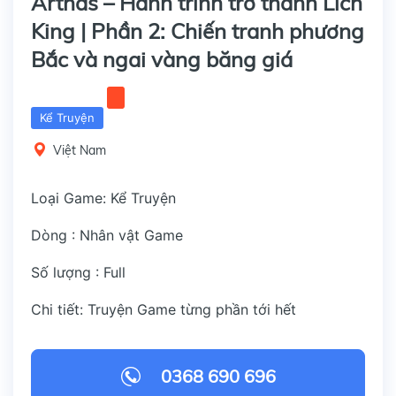
Arthas – Hành trình trở thành Lich
King | Phần 2: Chiến tranh phương
Bắc và ngai vàng băng giá
Kể Truyện
Việt Nam
Loại Game: Kể Truyện
Dòng : Nhân vật Game
Số lượng : Full
Chi tiết: Truyện Game từng phần tới hết
0368 690 696