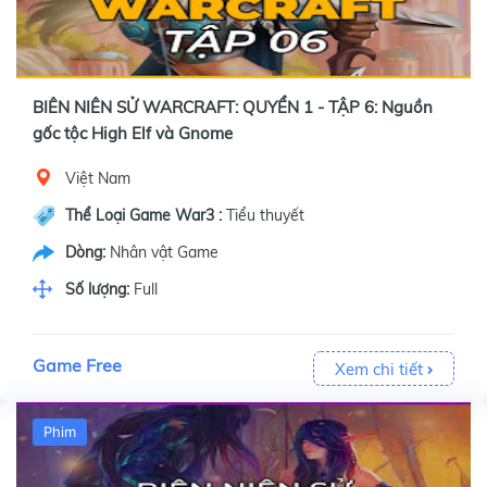
BIÊN NIÊN SỬ WARCRAFT: QUYỂN 1 - TẬP 6: Nguồn
gốc tộc High Elf và Gnome
Việt Nam
Thể Loại Game War3 :
Tiểu thuyết
Dòng:
Nhân vật Game
Số lượng:
Full
Game Free
Xem chi tiết
Phim