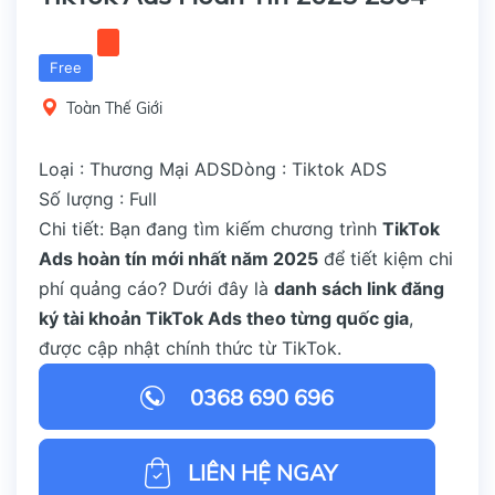
Free
Toàn Thế Giới
Loại : Thương Mại ADS
Dòng : Tiktok ADS
Số lượng : Full
Chi tiết: Bạn đang tìm kiếm chương trình
TikTok
Ads hoàn tín mới nhất năm 2025
để tiết kiệm chi
phí quảng cáo? Dưới đây là
danh sách link đăng
ký tài khoản TikTok Ads theo từng quốc gia
,
được cập nhật chính thức từ TikTok.
0368 690 696
LIÊN HỆ NGAY