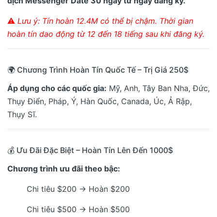
dịch Messenger Date 30 ngày từ ngày đăng ký.
⚠️
Lưu ý: Tín hoàn 12.4M có thể bị chậm. Thời gian
hoàn tín dao động từ 12 đến 18 tiếng sau khi đăng ký.
🌍 Chương Trình Hoàn Tín Quốc Tế – Trị Giá 250$
Áp dụng cho các quốc gia:
Mỹ, Anh, Tây Ban Nha, Đức,
Thụy Điển, Pháp, Ý, Hàn Quốc, Canada, Úc, Ả Rập,
Thụy Sĩ.
💰 Ưu Đãi Đặc Biệt – Hoàn Tín Lên Đến 1000$
Chương trình ưu đãi theo bậc:
Chi tiêu $200 → Hoàn $200
Chi tiêu $500 → Hoàn $500