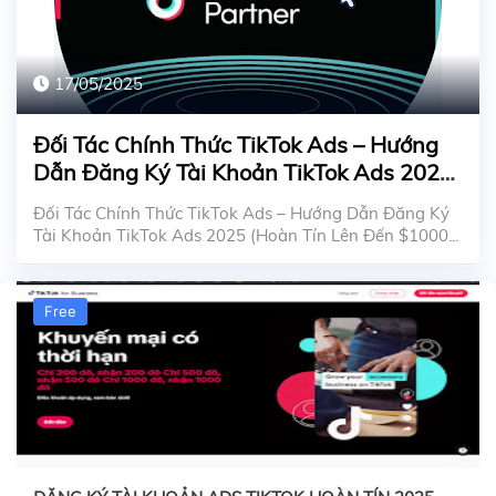
17/05/2025
Đối Tác Chính Thức TikTok Ads – Hướng
Dẫn Đăng Ký Tài Khoản TikTok Ads 2025
(Hoàn Tín Lên Đến $1000)
Đối Tác Chính Thức TikTok Ads – Hướng Dẫn Đăng Ký
Tài Khoản TikTok Ads 2025 (Hoàn Tín Lên Đến $1000...
Free