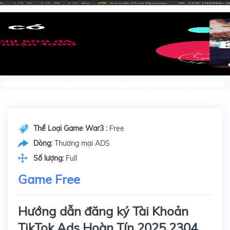
Thể Loại Game War3 :
Free
Dòng:
Thương mại ADS
Số lượng:
Full
Game Free
Hướng dẫn đăng ký Tài Khoản
TikTok Ads Hoàn Tín 2025 2304