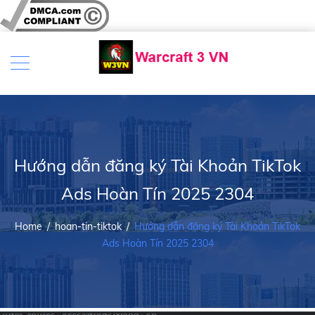
Hướng dẫn đăng ký Tài Khoản TikTok
Ads Hoàn Tín 2025 2304
Home
/
hoan-tin-tiktok
/
Hướng dẫn đăng ký Tài Khoản TikTok
Ads Hoàn Tín 2025 2304