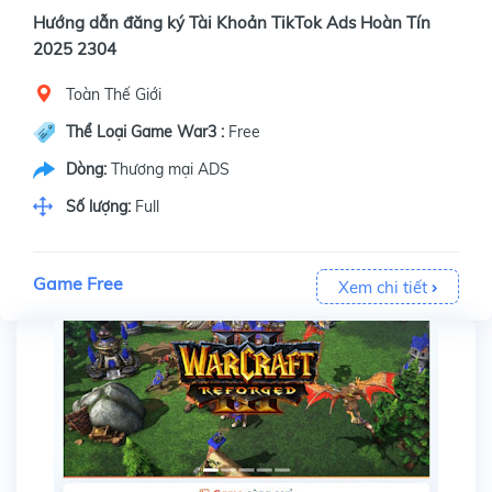
Hướng dẫn đăng ký Tài Khoản TikTok Ads Hoàn Tín
2025 2304
Toàn Thế Giới
Thể Loại Game War3 :
Free
Dòng:
Thương mại ADS
Số lượng:
Full
Game Free
Xem chi tiết