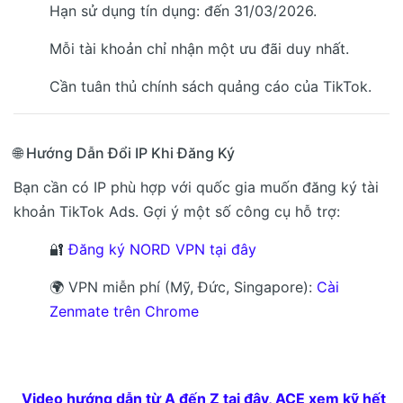
Hạn sử dụng tín dụng: đến 31/03/2026.
Mỗi tài khoản chỉ nhận một ưu đãi duy nhất.
Cần tuân thủ chính sách quảng cáo của TikTok.
🌐 Hướng Dẫn Đổi IP Khi Đăng Ký
Bạn cần có IP phù hợp với quốc gia muốn đăng ký tài
khoản TikTok Ads. Gợi ý một số công cụ hỗ trợ:
🔐
Đăng ký NORD VPN tại đây
🌍 VPN miễn phí (Mỹ, Đức, Singapore):
Cài
Zenmate trên Chrome
Video hướng dẫn từ A đến Z tại đây, ACE xem kỹ hết