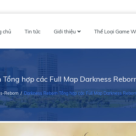
g chủ
Tin tức
Giới thiệu
Thể Loại Game W
 Tổng hợp các Full Map Darkness Rebo
ss-Reborn
/
Darkness Reborn Tổng hợp các Full Map Darkness Rebo