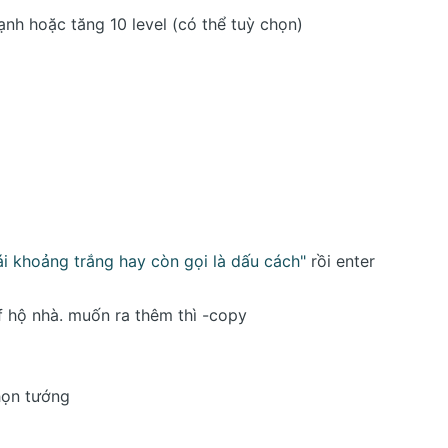
ạnh hoặc tăng 10 level (có thể tuỳ chọn)
ái khoảng trắng hay còn gọi là dấu cách"
 rồi enter
f hộ nhà. muốn ra thêm thì -copy
họn tướng