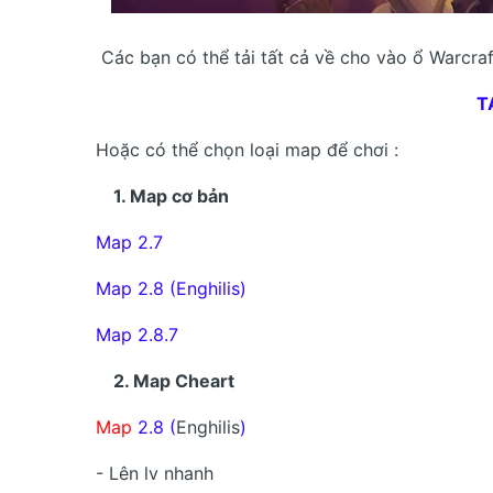
Các bạn có thể tải tất cả về cho vào ổ Warcra
T
Hoặc có thể chọn loại map để chơi :
1. Map cơ bản
Map 2.7
Map 2.8 (Enghilis)
Map 2.8.7
2. Map Cheart
Map
2.8 (
Enghilis
)
- Lên lv nhanh