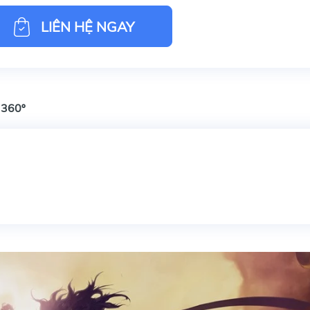
LIÊN HỆ NGAY
 360º