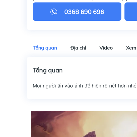
0368 690 696
Tổng quan
Địa chỉ
Video
Xem
Tổng quan
Mọi người ấn vào ảnh để hiện rõ nét hơn nhé